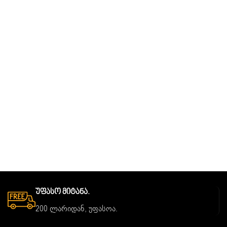
Უფასო Მიტანა.
200 ლარიდან, უფასოა.