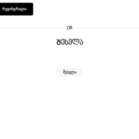
Რეგისტრაცია
OR
Შესვლა
ᲨᲔᲡᲕᲚᲐ