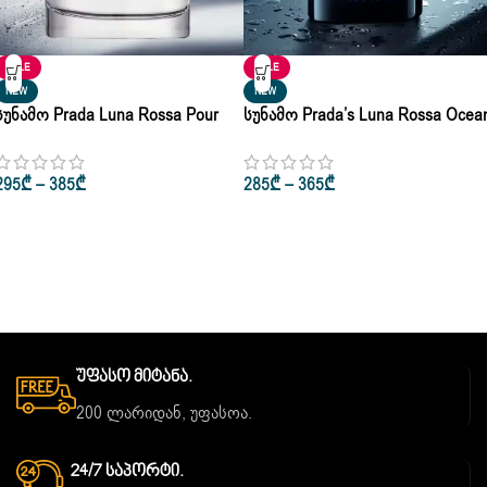
SALE
SALE
NEW
NEW
Სუნამო Prada Luna Rossa Pour
Სუნამო Prada’s Luna Rossa Ocea
Homme Eau De Toilette 50ml |
Pour Homme Eau De Toilette 50ml 
100ml
100ml
295
₾
–
385
₾
285
₾
–
365
₾
Უფასო Მიტანა.
200 ლარიდან, უფასოა.
24/7 Საპორტი.