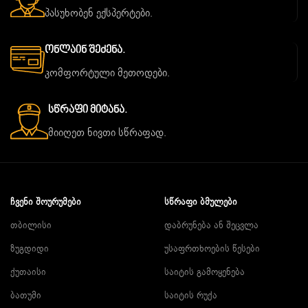
პასუხობენ ექსპერტები.
Ონლაინ Შეძენა.
კომფორტული მეთოდები.
Სწრაფი Მიტანა.
მიიღეთ ნივთი სწრაფად.
ᲩᲕᲔᲜᲘ ᲨᲝᲣᲠᲣᲛᲔᲑᲘ
ᲡᲬᲠᲐᲤᲘ ᲑᲛᲣᲚᲔᲑᲘ
თბილისი
დაბრუნება ან შეცვლა
ზუგდიდი
უსაფრთხოების წესები
ქუთაისი
საიტის გამოყენება
ბათუმი
საიტის რუქა