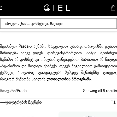
Skip to navigation
Skip to main content
შეიძინეთ
Prada
-ს სუნამო საუკეთესო ფასად. თბილისში უფას
მიწოდება იმავე დღეს. დარეგისტრირდით საიტზე, შეიძინეთ
სუნამო ან კოსმეტიკა ონლაინ განვადებით, ბარათით ან ნაღდი
ანგარიშით და მიიღეთ ქეშბექი. თქვენ შეგიძლიათ გამოიყენოთ
ქეშბექი, როგორც ფასდაკლება შემდეგ შენაძენზე. გაიგეთ,
როგორ მუშაობს სიელის
ლოიალობის პროგრამა
.
მთავარი
/
Prada
Showing all 6 results
ფილტრების ჩვენება