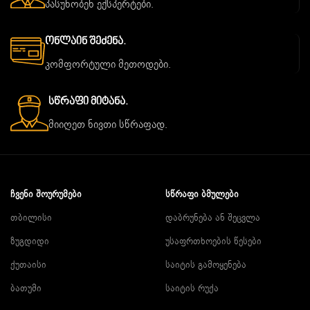
პასუხობენ ექსპერტები.
Ონლაინ Შეძენა.
კომფორტული მეთოდები.
Სწრაფი Მიტანა.
მიიღეთ ნივთი სწრაფად.
ᲩᲕᲔᲜᲘ ᲨᲝᲣᲠᲣᲛᲔᲑᲘ
ᲡᲬᲠᲐᲤᲘ ᲑᲛᲣᲚᲔᲑᲘ
თბილისი
დაბრუნება ან შეცვლა
ზუგდიდი
უსაფრთხოების წესები
ქუთაისი
საიტის გამოყენება
ბათუმი
საიტის რუქა