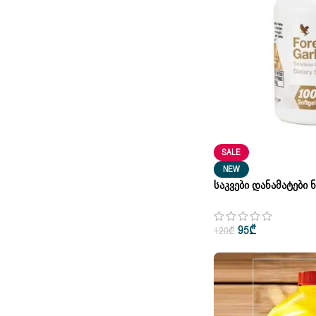
SALE
NEW
Საკვები Დანამატები
Living Garlic-Thyme 
95
₾
120
₾