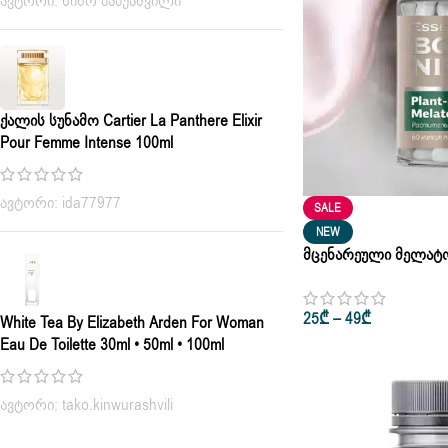
ავტორი: ნინო პაპუაშვილი
Ქალის Სუნამო Cartier La Panthere Elixir
Pour Femme Intense 100ml
ავტორი: ida77977
SALE
NEW
Მცენარეული Მელატონ
Essentials Botanics 1 
25
₾
–
49
₾
White Tea By Elizabeth Arden For Woman
Eau De Toilette 30ml • 50ml • 100ml
ავტორი: tako.kinwurashvili