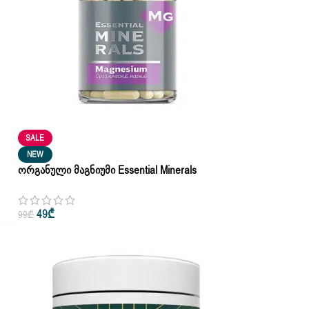
SALE
NEW
Ორგანული Მაგნიუმი Essential Minerals
Siberian Wellness 60 Კაფსულა
49
₾
99
₾