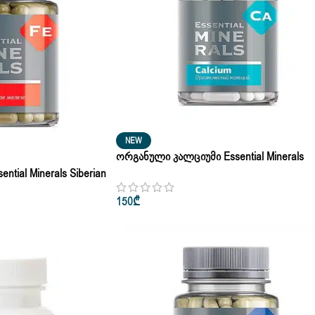
NEW
Ორგანული Კალციუმი Essential Minerals
Siberian 60 Კაფსულა
tial Minerals Siberian
150
₾