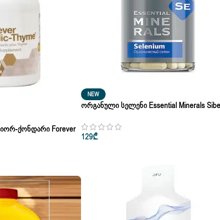
NEW
Ორგანული Სელენი Essential Minerals Sibe
30 Კაფსულა
 Ნიორ-Ქონდარი Forever
129
₾
100 Კაფსულა