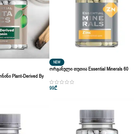
NEW
Ორგანული Თუთია Essential Minerals 60
Კაფსულა
ინი Plant-Derived By
Გრ | 60 Კაფ
99
₾