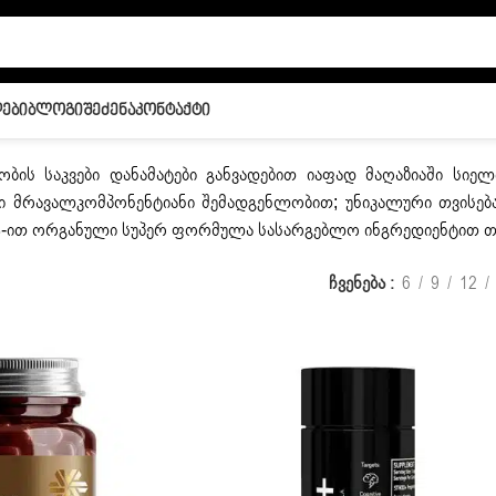
ები
Ბლოგი
Შეძენა
Კონტაქტი
ობის საკვები დანამატები განვადებით იაფად მაღაზიაში სიელი.
 მრავალკომპონენტიანი შემადგენლობით; უნიკალური თვისებ
0%-ით ორგანული სუპერ ფორმულა სასარგებლო ინგრედიენტით 
ჩვენება
6
9
12