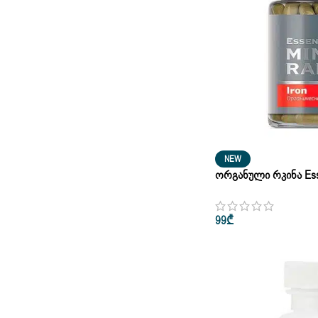
NEW
Ორგანული Რკინა Essen
Wellness 60 Კაფსულა
99
₾