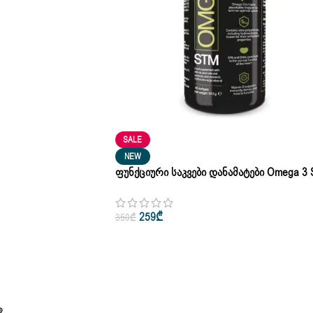
SALE
NEW
Ფუნქციური Საკვები Დანამატები Omega 3
Omg Jifu 60 Capsules 1000 Mg
259
₾
350
₾