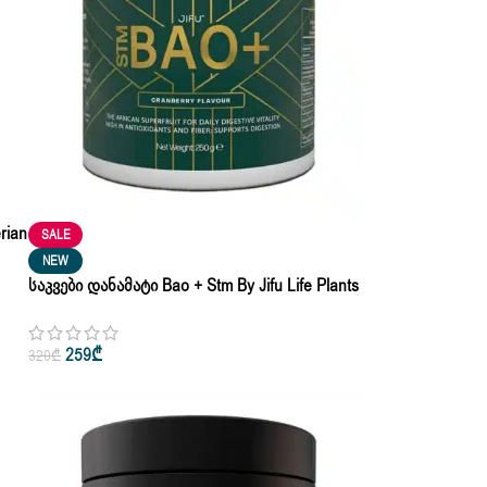
rian
SALE
NEW
Საკვები Დანამატი Bao + Stm By Jifu Life Plants
Based Net Weight 250 G
259
₾
320
₾