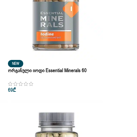
NEW
Ორგანული Იოდი Essential Minerals 60
Კაფსულა
69
₾