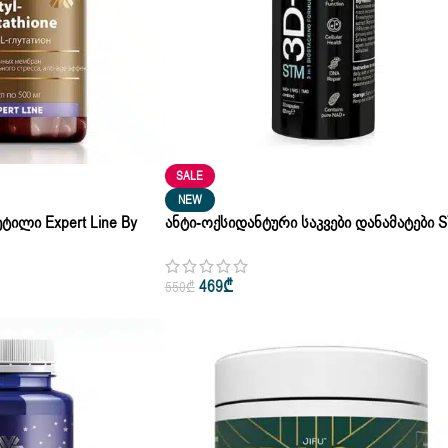
SALE
NEW
ილი Expert Line By
Ანტი-Ოქსიდანტური Საკვები Დანამატები 
Კაფ | 500 Გ
3D+ By Jifu 30 Capsules 679 Mg
469
₾
550
₾