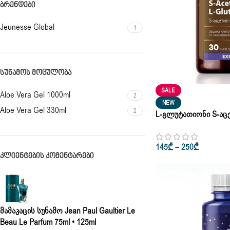
ᲑᲠᲔᲜᲓᲔᲑᲘ
Jeunesse Global
1
ᲡᲣᲜᲐᲛᲝᲡ ᲛᲝᲪᲣᲚᲝᲑᲐ
SALE
Aloe Vera Gel 1000ml
2
NEW
Aloe Vera Gel 330ml
2
L-Გლუტათიონი S-Აცეტ
Siberian Wellness 30 
145
₾
–
250
₾
ᲙᲚᲘᲔᲜᲢᲔᲑᲘᲡ ᲙᲝᲛᲔᲜᲢᲐᲠᲔᲑᲘ
Მამაკაცის Სუნამო Jean Paul Gaultier Le
Beau Le Parfum 75ml • 125ml