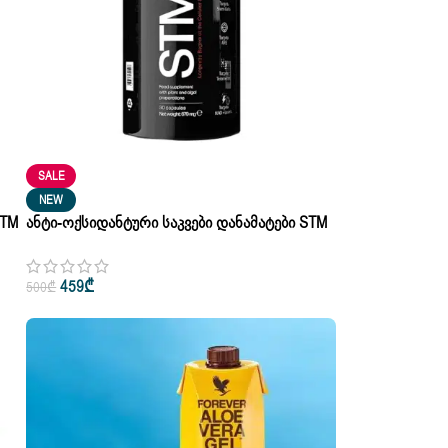
SALE
NEW
STM
Ანტი-Ოქსიდანტური Საკვები Დანამატები STM
By Jifu 30 Capsules 679 Mg
459
₾
500
₾