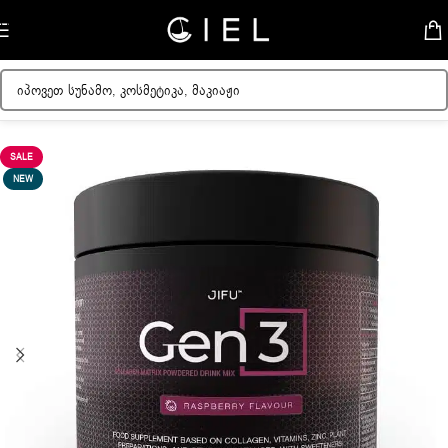
Skip to navigation
Skip to main content
მთავარი
/
ბადი
/
Jifu
SALE
NEW