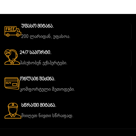
Უფასო Მიტანა.
200 ლარიდან, უფასოა.
24/7 Საპორტი.
პასუხობენ ექსპერტები.
Ონლაინ Შეძენა.
კომფორტული მეთოდები.
Სწრაფი Მიტანა.
მიიღეთ ნივთი სწრაფად.