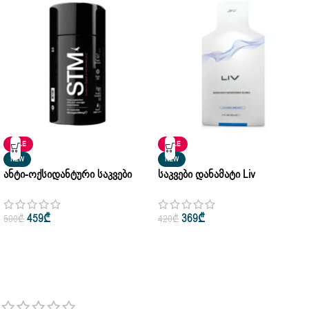
SALE
SALE
NEW
NEW
Ანტი-Ოქსიდანტური Საკვები
Საკვები Დანამატი Liv
Დანამატები STM By Jifu 30
Antioxidant Super Fruit Blend
Capsules 679 Mg
Mixed Berry By Jifu 30ml
459
₾
369
₾
500
₾
420
₾