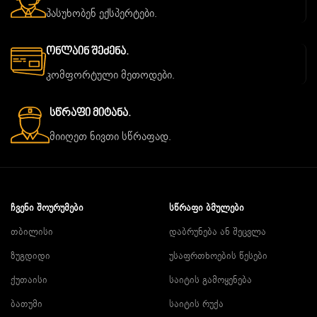
პასუხობენ ექსპერტები.
Ონლაინ Შეძენა.
კომფორტული მეთოდები.
Სწრაფი Მიტანა.
მიიღეთ ნივთი სწრაფად.
ᲩᲕᲔᲜᲘ ᲨᲝᲣᲠᲣᲛᲔᲑᲘ
ᲡᲬᲠᲐᲤᲘ ᲑᲛᲣᲚᲔᲑᲘ
თბილისი
დაბრუნება ან შეცვლა
ზუგდიდი
უსაფრთხოების წესები
ქუთაისი
საიტის გამოყენება
ბათუმი
საიტის რუქა