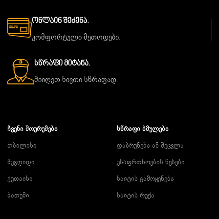
Ონლაინ Შეძენა.
კომფორტული მეთოდები.
Სწრაფი Მიტანა.
მიიღეთ ნივთი სწრაფად.
ᲩᲕᲔᲜᲘ ᲨᲝᲣᲠᲣᲛᲔᲑᲘ
ᲡᲬᲠᲐᲤᲘ ᲑᲛᲣᲚᲔᲑᲘ
თბილისი
დაბრუნება ან შეცვლა
ზუგდიდი
უსაფრთხოების წესები
ქუთაისი
საიტის გამოყენება
ბათუმი
საიტის რუქა