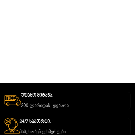
Უფასო Მიტანა.
200 ლარიდან, უფასოა.
24/7 Საპორტი.
პასუხობენ ექსპერტები.