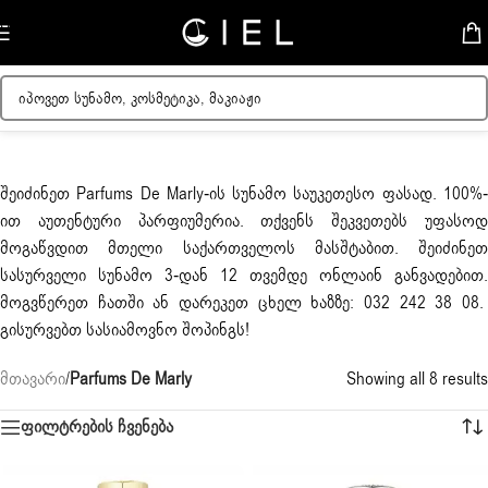
Skip to navigation
Skip to main content
შეიძინეთ
Parfums De Marly
-ის სუნამო საუკეთესო ფასად. 100%
ით აუთენტური პარფიუმერია. თქვენს შეკვეთებს უფასოდ
მოგაწვდით მთელი საქართველოს მასშტაბით. შეიძინეთ
სასურველი სუნამო 3-დან 12 თვემდე ონლაინ განვადებით.
მოგვწერეთ ჩათში ან დარეკეთ ცხელ ხაზზე: 032 242 38 08.
გისურვებთ სასიამოვნო შოპინგს!
მთავარი
/
Parfums De Marly
Showing all 8 results
ფილტრების ჩვენება