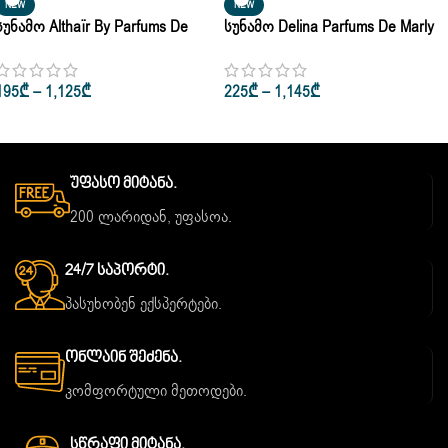
NEW
NEW
Სუნამო Althaïr By Parfums De
Სუნამო Delina Parfums De Marly
Marly For Men & Women Eau De
Pour Femmes Eau De Parfum 30ml
Parfum 125ml
• 75ml
195
₾
–
1,125
₾
225
₾
–
1,145
₾
Უფასო Მიტანა.
200 ლარიდან, უფასოა.
24/7 Საპორტი.
პასუხობენ ექსპერტები.
Ონლაინ Შეძენა.
კომფორტული მეთოდები.
Სწრაფი Მიტანა.