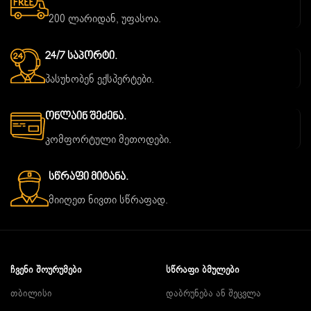
200 ლარიდან, უფასოა.
24/7 Საპორტი.
პასუხობენ ექსპერტები.
Ონლაინ Შეძენა.
კომფორტული მეთოდები.
Სწრაფი Მიტანა.
მიიღეთ ნივთი სწრაფად.
ᲩᲕᲔᲜᲘ ᲨᲝᲣᲠᲣᲛᲔᲑᲘ
ᲡᲬᲠᲐᲤᲘ ᲑᲛᲣᲚᲔᲑᲘ
თბილისი
დაბრუნება ან შეცვლა