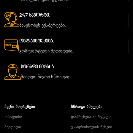
24/7 Საპორტი.
პასუხობენ ექსპერტები.
Ონლაინ Შეძენა.
კომფორტული მეთოდები.
Სწრაფი Მიტანა.
მიიღეთ ნივთი სწრაფად.
ᲩᲕᲔᲜᲘ ᲨᲝᲣᲠᲣᲛᲔᲑᲘ
ᲡᲬᲠᲐᲤᲘ ᲑᲛᲣᲚᲔᲑᲘ
თბილისი
დაბრუნება ან შეცვლა
ზუგდიდი
უსაფრთხოების წესები