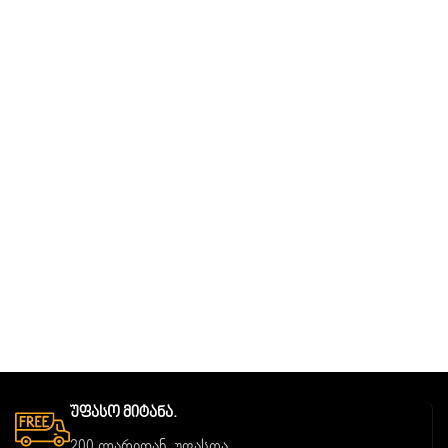
Უფასო Მიტანა.
200 ლარიდან, უფასოა.