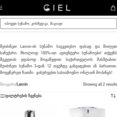
Skip to navigation
Skip to main content
შეიძინეთ
Lanvin
-ის სუნამო საუკეთესო ფასად და მიიღე
საჩუქარი. მხოლოდ 100%-ით აუთენტური სუნამოები! თქვენს
შეკვეთას უფასოდ მოგაწვდით საქართველოს მასშტაბით.
შეიძინეთ სუნამო 3-დან 12 თვემდე განვადებით ან ბარათით.
მოგვწერეთ ჩათში. გისურვებთ სასიამოვნო ონლაინ შოპინგს!
მთავარი
/
Lanvin
Showing all 2 results
ფილტრების ჩვენება