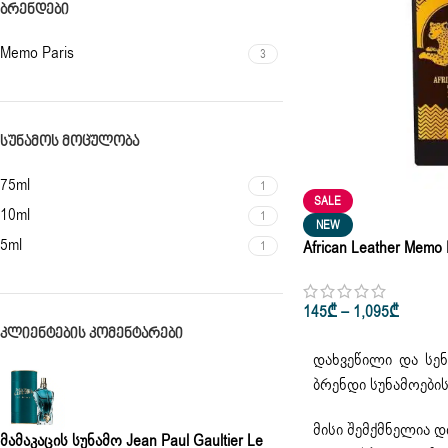
ᲑᲠᲔᲜᲓᲔᲑᲘ
Memo Paris
3
ᲡᲣᲜᲐᲛᲝᲡ ᲛᲝᲪᲣᲚᲝᲑᲐ
75ml
1
SALE
10ml
1
NEW
5ml
African Leather Memo 
1
Women Eau De Parfum
145
₾
–
1,095
₾
ᲙᲚᲘᲔᲜᲢᲔᲑᲘᲡ ᲙᲝᲛᲔᲜᲢᲐᲠᲔᲑᲘ
დახვეწილი და სენ
ბრენდი სუნამოები
მისი შემქმნელია 
Მამაკაცის Სუნამო Jean Paul Gaultier Le