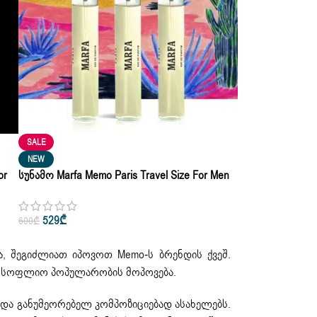
SALE
NEW
or
Სუნამო Marfa Memo Paris Travel Size For Men
& Women Edp Refill 3X10ml
529
₾
600
₾
, შეგიძლიათ იპოვოთ Memo-ს ბრენდის ქვეშ.
ა მსოფლიო პოპულარობის მოპოვება.
და განუმეორებელ კომპოზიციებად ასახელებს.