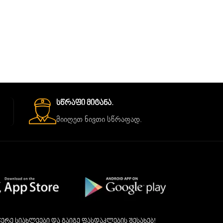
Სწრაფი Მიტანა.
მიიღეთ ნივთი სწრაფად.
ერე სიახლეები და გაიგე ფასდაკლების შესახებ!