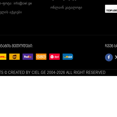
ლ-ფოტა:
info@ciel.ge
ონლაინ კატალოგი
ელის აქციები
იტანის მეთოდები:
ჩვენ 
S © CREATED BY CIEL.GE 2004-2026 ALL RIGHT RESERVED