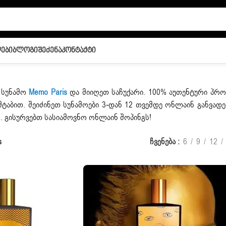
ები
Ბლოგი
Შეძენა
Კონტაქტი
 სუნამო
Memo Paris
და მიიღეთ საჩუქარი. 100% აუთენტური პრო
ტაბით. შეიძინეთ სუნამოები 3-დან 12 თვემდე ონლაინ განვად
08. გისურვებთ სასიამოვნო ონლაინ შოპინგს!
s
ჩვენება
6
9
12