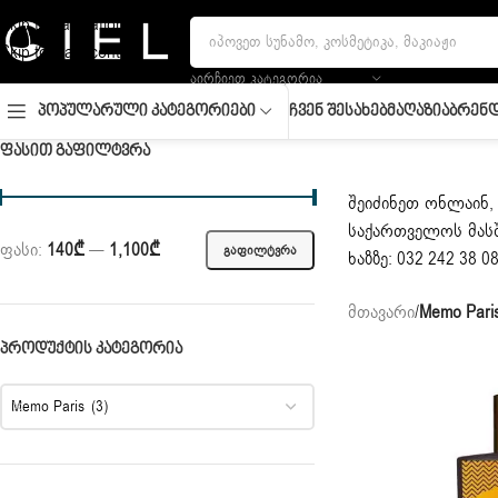
Skip to navigation
Skip to main content
ᲐᲘᲠᲩᲘᲔᲗ ᲙᲐᲢᲔᲒᲝᲠᲘᲐ
Ჩვენ Შესახებ
Მაღაზია
Ბრენდ
Პოპულარული Კატეგორიები
ᲤᲐᲡᲘᲗ ᲒᲐᲤᲘᲚᲢᲕᲠᲐ
შეიძინეთ ონლაინ,
საქართველოს მასშ
ფასი:
140₾
—
1,100₾
ᲒᲐᲤᲘᲚᲢᲕᲠᲐ
ხაზზე: 032 242 38 
მთავარი
/
Memo Pari
ᲞᲠᲝᲓᲣᲥᲢᲘᲡ ᲙᲐᲢᲔᲒᲝᲠᲘᲐ
Memo Paris (3)