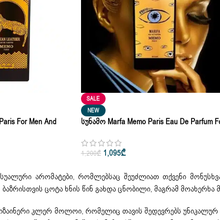
SALE
NEW
Paris For Men And
Სუნამო Marfa Memo Paris Eau De Parfum F
 75ml
Men & Women 75ml
1,095
₾
1,200
₾
სუალური არომატები, რომლებსაც შეუძლიათ თქვენი მონუსხვა
ს ბაზრისთვის ცოტა ხნის წინ გახდა ცნობილი, მაგრამ მოახერხ
დიზაინერი კლერ მოლოი, რომელიც თავის შედევრებს უნიკალურ 