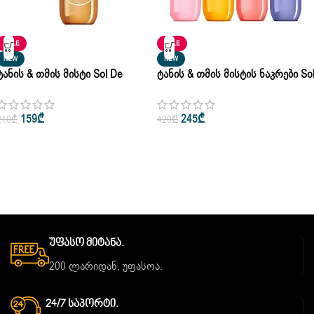
SALE
SALE
NEW
NEW
Ტანის & Თმის Მისტი Sol De
Ტანის & Თმის Მისტის Ნაკრები So
Janeiro 71 Cheirosa Hair & Body
De Janeiro Ნაკრები Brazilian Crus
Perfume Mist 90ml
Set 4 X 90ml
159
₾
245
₾
210
₾
420
₾
Უფასო Მიტანა.
200 ლარიდან, უფასოა.
24/7 Საპორტი.