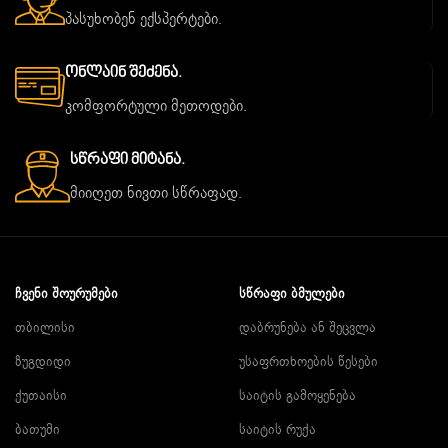
პასუხობენ ექსპერტები.
Ონლაინ Შეძენა.
კომფორტული მეთოდები.
Სწრაფი Მიტანა.
მიიღეთ ნივთი სწრაფად.
ᲩᲕᲔᲜᲘ ᲨᲝᲣᲠᲣᲛᲔᲑᲘ
ᲡᲬᲠᲐᲤᲘ ᲑᲛᲣᲚᲔᲑᲘ
თბილისი
დაბრუნება ან შეცვლა
ზუგდიდი
უსაფრთხოების წესები
ქუთაისი
საიტის გამოყენება
ბათუმი
საიტის რუქა