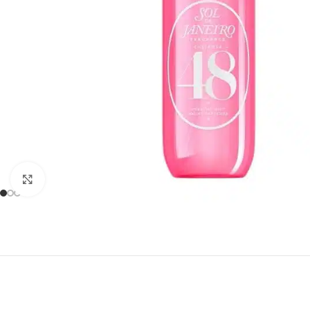
Click to enlarge