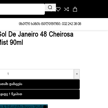
Ცხელი Ხაზის Ტელეფონი: 032 242 38 08
ol De Janeiro 48 Cheirosa
ist 90ml
+
ათაში Დამატება
ავადე 1 Წკაპით
 & შენაძენზე მიიღე პრიზი