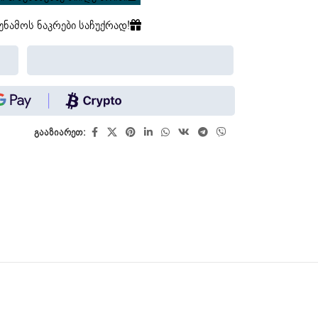
უნამოს ნაკრები საჩუქრად!
გააზიარეთ: