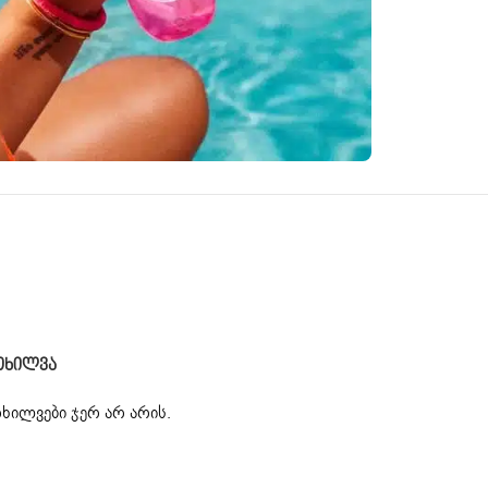
ოხილვა
ხილვები ჯერ არ არის.