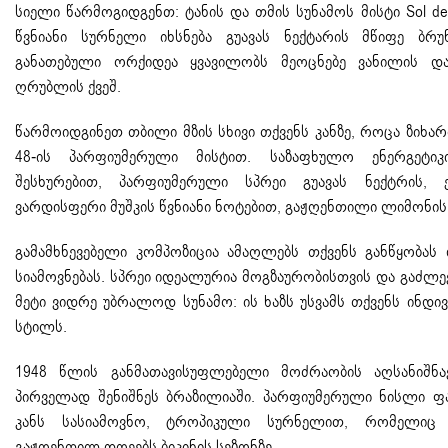
სიელი წარმოგიდგენთ: ტანის და თმის სუნამოს მისტი
Sol de
წვნიანი სურნელი იხსნება გუავას ნექტარის მწიფე ბრ
განათებული ორქიდეა ყვავილობს მეოცნებე ვანილის დ
ღრუბლის ქვეშ.
წარმოიდგინეთ თბილი მზის სხივი თქვენს კანზე, როცა ზიხართ
48-ის პარფიუმერული მისტით. საზაფხულო ენერგეტი
შესხურებით, პარფიუმერული სპრეი გუავას ნექტრის,
ვარდისფერი მუშკის წვნიანი ნოტებით, გაჟღენთილი ლიმონის
გამამხნევებელი კომპოზიცია ამაღლებს თქვენს განწყობას
სიამოვნებას. სპრეი იდეალურია მოგზაურობისთვის და გაძლევ
მეტი ვიდრე უბრალოდ სუნამო: ის ხაზს უსვამს თქვენს ინდი
სტილს.
1948 წლის განმათავისუფლებელი მოძრაობის აღსანიშნა
პირველად შენიშნეს ბრაზილიაში. პარფიუმერული ნისლი ფ
კანს სასიამოვნო, ტროპიკული სურნელით, რომელიც 
გაჟღენთილ დღეებს ბიკინის სეზონზე.