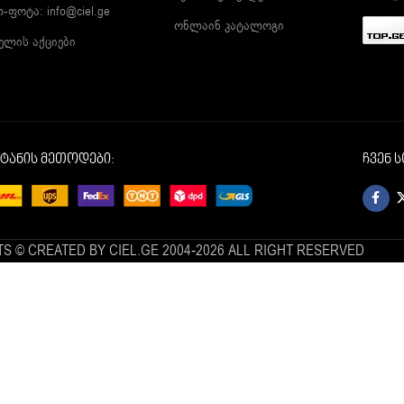
ლ-ფოტა:
info@ciel.ge
ონლაინ კატალოგი
ელის აქციები
იტანის მეთოდები:
ჩვენ 
S © CREATED BY CIEL.GE 2004-2026 ALL RIGHT RESERVED