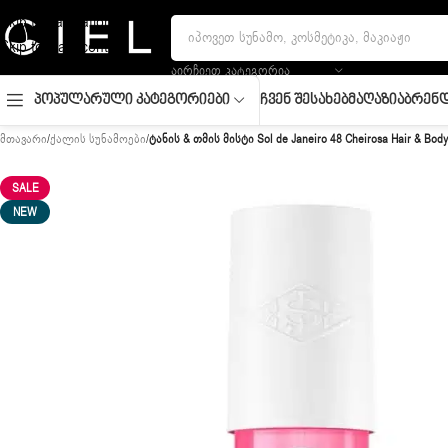
Skip to navigation
Skip to main content
ᲐᲘᲠᲩᲘᲔᲗ ᲙᲐᲢᲔᲒᲝᲠᲘᲐ
Ჩვენ Შესახებ
Მაღაზია
Ბრენდ
Პოპულარული Კატეგორიები
მთავარი
/
ქალის სუნამოები
/
ტანის & თმის მისტი Sol de Janeiro 48 Cheirosa Hair & Body
SALE
NEW