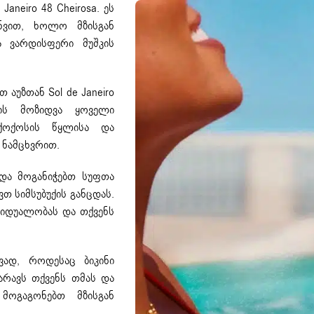
 Janeiro
48 Cheirosa. ეს
უნვით, ხოლო მზისგან
ა ვარდისფერი მუშკის
 აუზთან Sol de Janeiro
კის მოზიდვა ყოველი
 ქოქოსის წყლისა და
 ნამცხვრით.
 და მოგანიჭებთ სუფთა
თ სიმსუბუქის განცდას.
ვიდუალობას და თქვენს
ვად, როდესაც ბიკინი
არავს თქვენს თმას და
მოგაგონებთ მზისგან