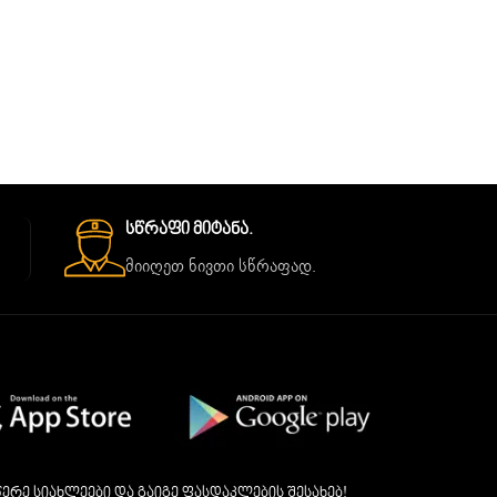
Სწრაფი Მიტანა.
მიიღეთ ნივთი სწრაფად.
ერე სიახლეები და გაიგე ფასდაკლების შესახებ!