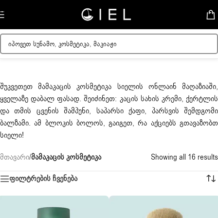
Skip to navigation
Skip to main content
შუკვეთეთ მამაკაცის კოსმეტიკა სიელის ონლაინ მაღაზიაში,
ყველაზე დაბალ ფასად. შეიძინეთ: კაცის სახის კრემი, ქერტლის
და თმის ცვენის შამპუნი, საპარსი ქაფი, პარსვის შემდგომი
ბალზამი. ამ ბლოკის ბოლოს, გაიგეთ, რა აქციებს გთავაზობთ
სიელი!
მთავარი
/
მამაკაცის კოსმეტიკა
Showing all 16 results
ფილტრების ჩვენება