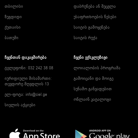
თბილისი
დაბრუნება ან შეცვლა
ზუგდიდი
უსაფრთხოების წესები
ქუთაისი
საიტის გამოყენება
ბათუმი
საიტის რუქა
ᲩᲕᲔᲜᲗᲐᲜ ᲓᲐᲙᲐᲕᲨᲘᲠᲔᲑᲐ
ᲩᲕᲔᲜᲘ ᲔᲥᲡᲙᲚᲣᲖᲘᲕᲘ
ტელეფონი: 032 242 38 08
ლოიალობის პროგრამა
იურიდიული მისამართი:
გამოიცანი და მოიგე
თევდორე მღვდლის 13
სუნამო განვადებით
ელ-ფოტა:
info@ciel.ge
ონლაინ კატალოგი
სიელის აქციები