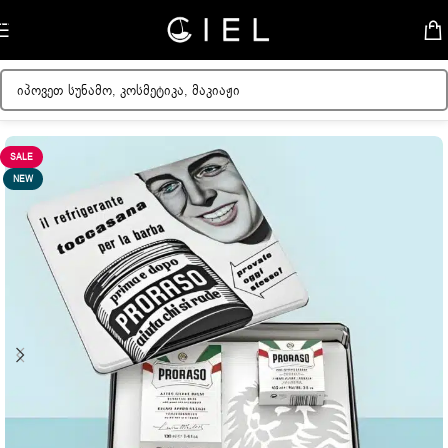
Skip to navigation
Skip to main content
მთავარი
/
მამაკაცის კოსმეტიკა
/
საპარსი საშუალებები
/
ბალზამი & ლოსიონი
SALE
NEW