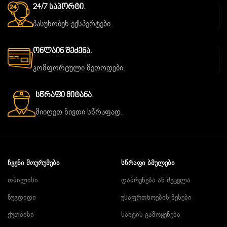
24/7 Საპორტი.
პასუხობენ ექსპერტები.
Ონლაინ Შეძენა.
კომფორტული მეთოდები.
Სწრაფი Მიტანა.
მიიღეთ ნივთი სწრაფად.
ᲩᲕᲔᲜᲘ ᲨᲝᲣᲠᲣᲛᲔᲑᲘ
ᲡᲬᲠᲐᲤᲘ ᲑᲛᲣᲚᲔᲑᲘ
თბილისი
დაბრუნება ან შეცვლა
ზუგდიდი
უსაფრთხოების წესები
ქუთაისი
საიტის გამოყენება