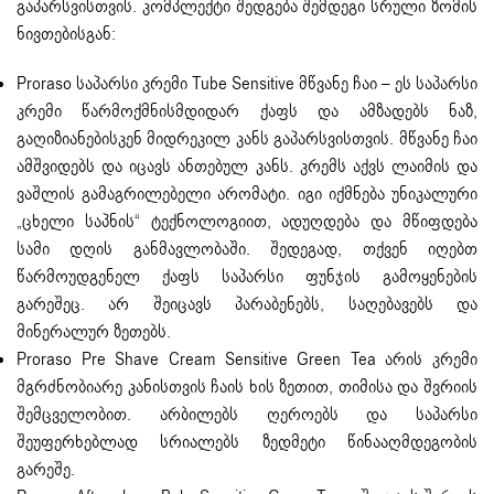
გაპარსვისთვის. კომპლექტი შედგება შემდეგი სრული ზომის
ნივთებისგან:
Proraso საპარსი კრემი Tube Sensitive მწვანე ჩაი – ეს საპარსი
კრემი წარმოქმნისმდიდარ ქაფს და ამზადებს ნაზ,
გაღიზიანებისკენ მიდრეკილ კანს გაპარსვისთვის. მწვანე ჩაი
ამშვიდებს და იცავს ანთებულ კანს. კრემს აქვს ლაიმის და
ვაშლის გამაგრილებელი არომატი. იგი იქმნება უნიკალური
„ცხელი საპნის“ ტექნოლოგიით, ადუღდება და მწიფდება
სამი დღის განმავლობაში. შედეგად, თქვენ იღებთ
წარმოუდგენელ ქაფს საპარსი ფუნჯის გამოყენების
გარეშეც. არ შეიცავს პარაბენებს, საღებავებს და
მინერალურ ზეთებს.
Proraso Pre Shave Cream Sensitive Green Tea არის კრემი
მგრძნობიარე კანისთვის ჩაის ხის ზეთით, თიმისა და შვრიის
შემცველობით. არბილებს ღეროებს და საპარსი
შეუფერხებლად სრიალებს ზედმეტი წინააღმდეგობის
გარეშე.