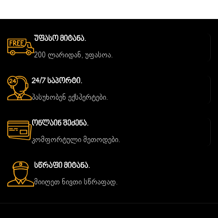
Უფასო Მიტანა.
200 ლარიდან, უფასოა.
24/7 Საპორტი.
პასუხობენ ექსპერტები.
Ონლაინ Შეძენა.
კომფორტული მეთოდები.
Სწრაფი Მიტანა.
მიიღეთ ნივთი სწრაფად.