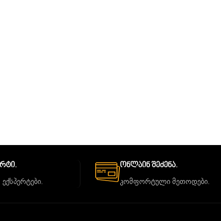
ორტი.
Ონლაინ Შეძენა.
 ექსპერტები.
კომფორტული მეთოდები.