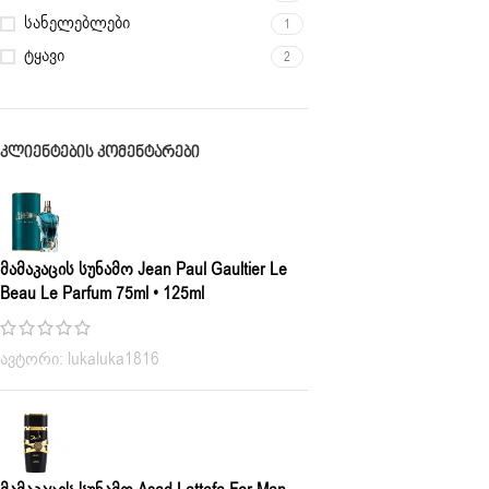
სანელებლები
1
ტყავი
2
ᲙᲚᲘᲔᲜᲢᲔᲑᲘᲡ ᲙᲝᲛᲔᲜᲢᲐᲠᲔᲑᲘ
Მამაკაცის Სუნამო Jean Paul Gaultier Le
Beau Le Parfum 75ml • 125ml
ავტორი: lukaluka1816