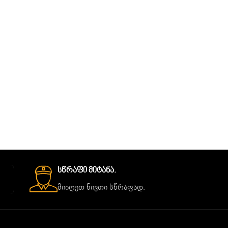
Სწრაფი Მიტანა.
მიიღეთ ნივთი სწრაფად.