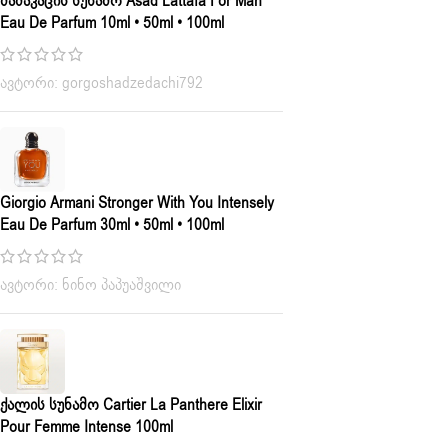
Მამაკაცის Სუნამო Asad Lattafa For Man
Eau De Parfum 10ml • 50ml • 100ml
ავტორი: gorgoshadzedachi792
Giorgio Armani Stronger With You Intensely
Eau De Parfum 30ml • 50ml • 100ml
ავტორი: ნინო პაპუაშვილი
Ქალის Სუნამო Cartier La Panthere Elixir
Pour Femme Intense 100ml