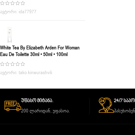
ავტორი: ida77977
White Tea By Elizabeth Arden For Woman
Eau De Toilette 30ml • 50ml • 100ml
ავტორი: tako.kinwurashvili
Უფასო Მიტანა.
24/7 Საპ
200 ლარიდან, უფასოა.
პასუხობენ