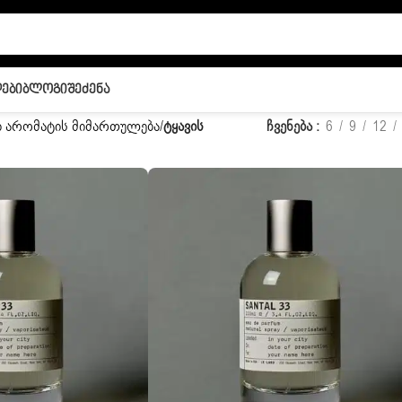
ები
Ბლოგი
Შეძენა
 არომატის მიმართულება
/
ტყავის
ჩვენება
6
9
12