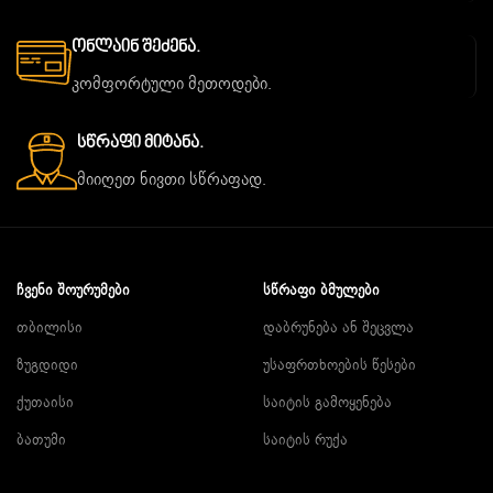
Ონლაინ Შეძენა.
კომფორტული მეთოდები.
Სწრაფი Მიტანა.
მიიღეთ ნივთი სწრაფად.
ᲩᲕᲔᲜᲘ ᲨᲝᲣᲠᲣᲛᲔᲑᲘ
ᲡᲬᲠᲐᲤᲘ ᲑᲛᲣᲚᲔᲑᲘ
თბილისი
დაბრუნება ან შეცვლა
ზუგდიდი
უსაფრთხოების წესები
ქუთაისი
საიტის გამოყენება
ბათუმი
საიტის რუქა