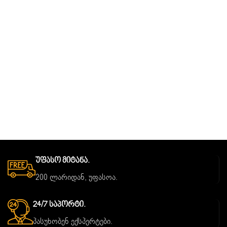
Უფასო Მიტანა.
200 ლარიდან, უფასოა.
24/7 Საპორტი.
პასუხობენ ექსპერტები.