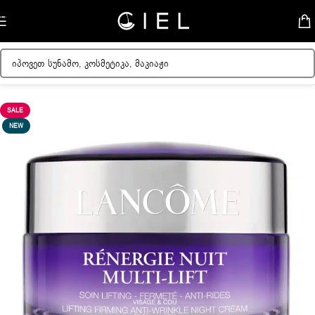
Skip to navigation
Skip to main content
მთავარი
/
ქალის კოსმეტიკა
/
სახის მოვლა
/
სახის კრემები
SALE
NEW