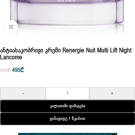
Click to enlarge
Ანტიასაკობრივი Კრემი Renergie Nuit Multi Lift Night
Lancome
495
₾
550
₾
-
+
Კალათაში Დამატება
Განავადე 1 Წკაპით