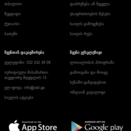
თბილისი
დაბრუნება ან შეცვლა
ზუგდიდი
უსაფრთხოების წესები
ქუთაისი
საიტის გამოყენება
ბათუმი
საიტის რუქა
ᲩᲕᲔᲜᲗᲐᲜ ᲓᲐᲙᲐᲕᲨᲘᲠᲔᲑᲐ
ᲩᲕᲔᲜᲘ ᲔᲥᲡᲙᲚᲣᲖᲘᲕᲘ
ტელეფონი: 032 242 38 08
ლოიალობის პროგრამა
იურიდიული მისამართი:
გამოიცანი და მოიგე
თევდორე მღვდლის 13
სუნამო განვადებით
ელ-ფოტა:
info@ciel.ge
ონლაინ კატალოგი
სიელის აქციები