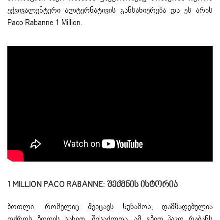
ექვივალენტური ალტერნატივის განსახიერება და ეს არის
Paco Rabanne 1 Million.
1 MILLION PACO RABANNE: Შექმნის Ისტორია
ბოთლი, რომელიც შეიცავს სუნამოს, დამზადებულია
ოქროს ზოდის სახით. შესაძლოა, ამ გზით პაკო რაბანს