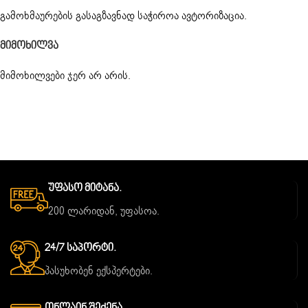
გამოხმაურების გასაგზავნად საჭიროა
ავტორიზაცია
.
Მიმოხილვა
მიმოხილვები ჯერ არ არის.
Უფასო Მიტანა.
200 ლარიდან, უფასოა.
24/7 Საპორტი.
პასუხობენ ექსპერტები.
Ონლაინ Შეძენა.