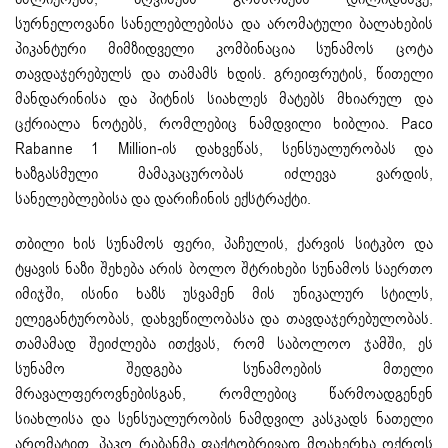
სურნელოვანი სანელებლებისა და არომატული ბალახების
პიკანტური მიმზიდველი კომბინაცია სუნამოს ცოტა
თავდაჯერებულს და თამამს ხდის. გრეიფრუტის, წითელი
მანდარინისა და პიტნის სიახლეს მატებს მხიარულ და
ცქრიალა ნოტებს, რომლებიც ნამდვილი ხიბლია. Paco
Rabanne 1 Million-ის დახვეწას, სენსუალურობას და
ხაზგასმული მამაკაცურობას იძლევა ვარდის,
სანელებლებისა და დარიჩინის ექსტრაქტი.
თბილი ხის სუნამოს ფერი, პაჩულის, ქარვის სიტკბო და
ტყავის ნაზი შეხება არის ბოლო შტრიხები სუნამოს საერთო
იმიჯში, ისინი ხაზს უსვამენ მის უნიკალურ სტილს,
ელეგანტურობას, დახვეწილობასა და თავდაჯერებულობას.
თამამად შეიძლება ითქვას, რომ საბოლოო ჯამში, ეს
სუნამო შედგება სუნამოების მთელი
მრავალფეროვნებისგან, რომლებიც წარმოადგენენ
სიახლისა და სენსუალურობის ნამდვილ კასკადს ნათელი
არომატით. პაკო რაბანმა ფაქტობრივად მოახერხა ოქროს