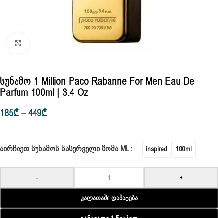
Click to enlarge
Სუნამო 1 Million Paco Rabanne For Men Eau De
Parfum 100ml | 3.4 Oz
185
₾
–
449
₾
ᲐᲘᲠᲩᲘᲔᲗ ᲡᲣᲜᲐᲛᲝᲡ ᲡᲐᲡᲣᲠᲕᲔᲚᲘ ᲖᲝᲛᲐ ML
inspired
100ml
-
+
Კალათაში Დამატება