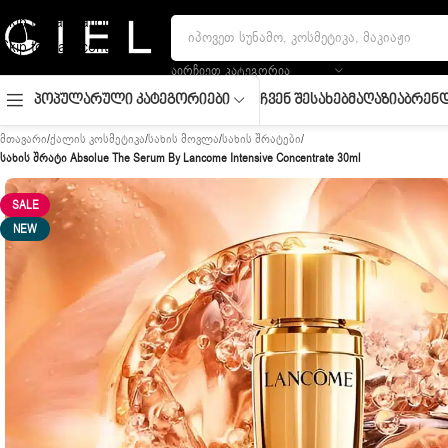
Skip to navigation
Skip to main content
ᲐᲘᲠᲩᲘᲔᲗ ᲙᲐᲢᲔᲒᲝᲠᲘᲐ
Ჩვენ Შესახებ
Მაღაზია
Ბრენდ
Პოპულარული Კატეგორიები
მთავარი
/
ქალის კოსმეტიკა
/
სახის მოვლა
/
სახის შრატები
/
სახის შრატი Absolue The Serum By Lancome Intensive Concentrate 30ml
SALE
NEW