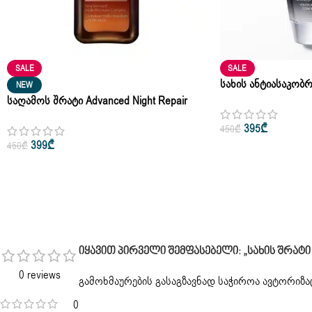
SALE
SALE
Სახის Ანტიასაკობრ
NEW
Serum Advanced Lan
Საღამოს Შრატი Advanced Night Repair
Estee Lauder Multi-Recovery Complex 50ml
395
₾
450
₾
399
₾
450
₾
Იყავით Პირველი Შემფასებელი: „სახის Შრატი Abso
0 reviews
გამოხმაურების გასაგზავნად საჭიროა
ავტორიზა
0