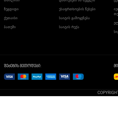
თბილისი
დაბრუნება ან შეცვლა
ტე
ზუგდიდი
უსაფრთხოების წესები
იუ
თ
ქუთაისი
საიტის გამოყენება
ე
ბათუმი
საიტის რუქა
სი
შეძენის მეთოდები:
მ
COPYRIGHT