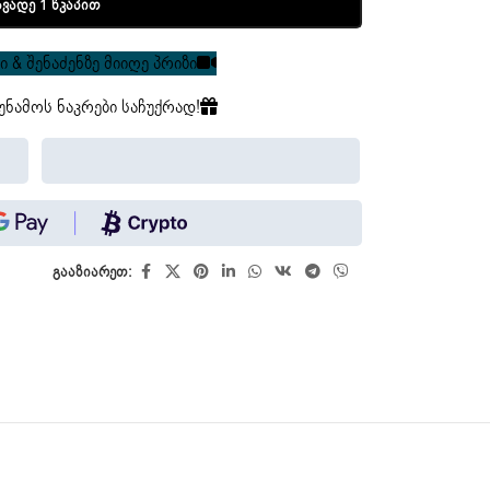
ავადე 1 Წკაპით
 & შენაძენზე მიიღე პრიზი
უნამოს ნაკრები საჩუქრად!
გააზიარეთ: