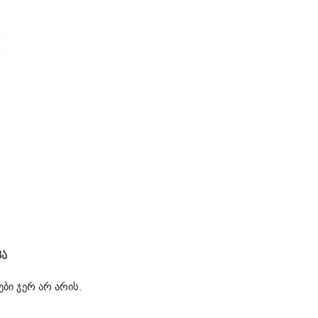
50
ვა
ბი ჯერ არ არის.