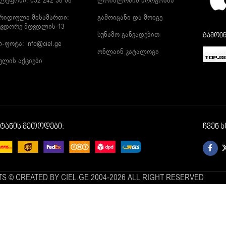
ლეფონი: 032 242 38 08
ლოიალობის პროგრამა
რიდიული მისამართი:
გამოიცანი და მოიგე
ევდორე მღვდლის 13
სუნამო განვადებით
გამოიწ
ლ-ფოტა:
info@ciel.ge
ონლაინ კატალოგი
ელის აქციები
იტანის მეთოდები:
ჩვენ 
S © CREATED BY CIEL.GE 2004-2026 ALL RIGHT RESERVED