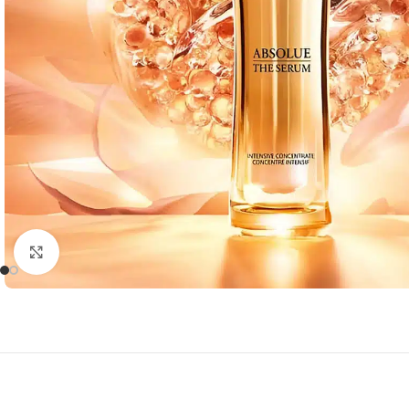
Click to enlarge