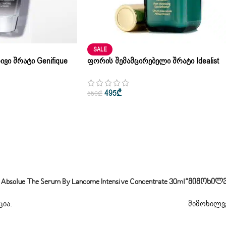
SALE
ივი Შრატი Genifique
Ფორის Შემამცირებელი Შრატი Idealist
come 30ml – 50 Ml
Pore Minimizing Skin Estée Lauder 50ml – 
Ml
495
₾
550
₾
lue The Serum By Lancome Intensive Concentrate 30ml“
Მიმოხილ
ცია
.
მიმოხილვე