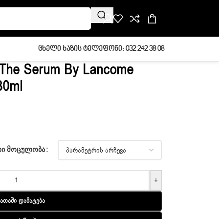
Ცხელი Ხაზის Ტელეფონი: 032 242 38 08
 The Serum By Lancome
30ml
ᲔᲚᲘ ᲛᲝᲪᲣᲚᲝᲑᲐ
+
ათაში Დამატება