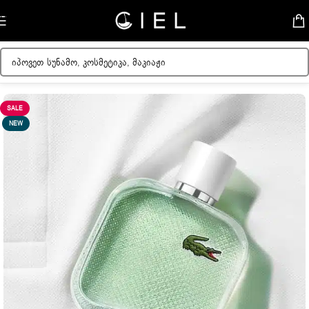
Skip to navigation
Skip to main content
მთავარი
/
მამაკაცის სუნამოები
SALE
NEW