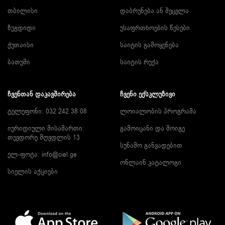
თბილისი
დაბრუნება ან შეცვლა
ზუგდიდი
უსაფრთხოების წესები
ქუთაისი
საიტის გამოყენება
ბათუმი
საიტის რუქა
ᲩᲕᲔᲜᲗᲐᲜ ᲓᲐᲙᲐᲕᲨᲘᲠᲔᲑᲐ
ᲩᲕᲔᲜᲘ ᲔᲥᲡᲙᲚᲣᲖᲘᲕᲘ
ტელეფონი: 032 242 38 08
ლოიალობის პროგრამა
იურიდიული მისამართი:
გამოიცანი და მოიგე
თევდორე მღვდლის 13
სუნამო განვადებით
ელ-ფოტა:
info@ciel.ge
ონლაინ კატალოგი
სიელის აქციები