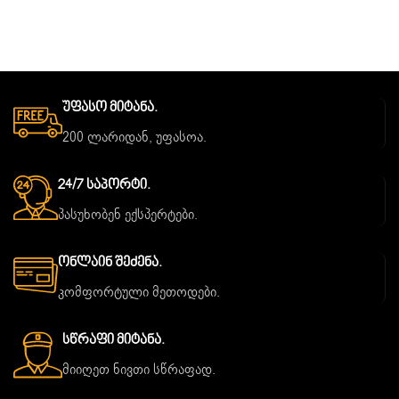
Უფასო Მიტანა.
200 ლარიდან, უფასოა.
24/7 Საპორტი.
პასუხობენ ექსპერტები.
Ონლაინ Შეძენა.
კომფორტული მეთოდები.
Სწრაფი Მიტანა.
მიიღეთ ნივთი სწრაფად.