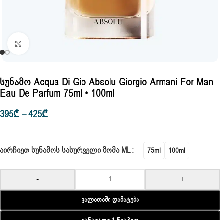
Click to enlarge
Სუნამო Acqua Di Gio Absolu Giorgio Armani For Man
Eau De Parfum 75ml • 100ml
395
₾
–
425
₾
ᲐᲘᲠᲩᲘᲔᲗ ᲡᲣᲜᲐᲛᲝᲡ ᲡᲐᲡᲣᲠᲕᲔᲚᲘ ᲖᲝᲛᲐ ML
75ml
100ml
-
+
Კალათაში Დამატება