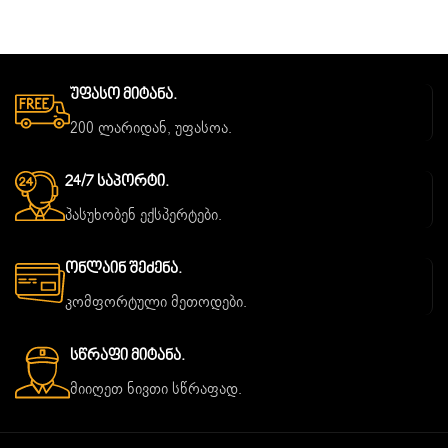
Უფასო Მიტანა.
200 ლარიდან, უფასოა.
24/7 Საპორტი.
პასუხობენ ექსპერტები.
Ონლაინ Შეძენა.
კომფორტული მეთოდები.
Სწრაფი Მიტანა.
მიიღეთ ნივთი სწრაფად.