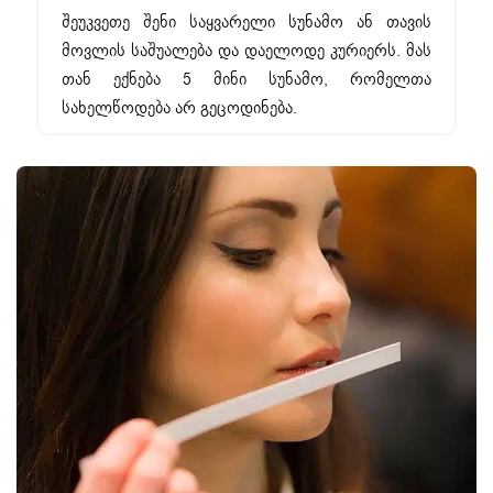
შეუკვეთე შენი საყვარელი სუნამო ან თავის
მოვლის საშუალება და დაელოდე კურიერს. მას
თან ექნება 5 მინი სუნამო, რომელთა
სახელწოდება არ გეცოდინება.