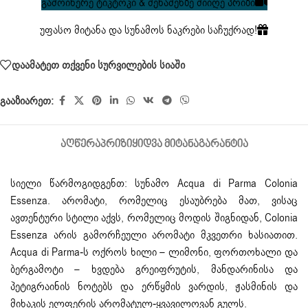
გამოიწერე ტიკტოკი & შენაძენზე მიიღე პრიზი
უფასო მიტანა და სუნამოს ნაკრები საჩუქრად!
დაამატეთ თქვენი სურვილების სიაში
გააზიარეთ:
ᲐᲦᲬᲔᲠᲐ
ᲞᲠᲘᲖᲘ
ᲧᲘᲓᲕᲐ ᲛᲘᲢᲐᲜᲐ
ᲒᲐᲠᲐᲜᲢᲘᲐ
სიელი წარმოგიდგენთ: სუნამო Acqua di Parma Colonia
Essenza. არომატი, რომელიც ესაუბრება მათ, ვისაც
ავთენტური სტილი აქვს, რომელიც მოდის შიგნიდან, Colonia
Essenza არის გამორჩეული არომატი მკვეთრი ხასიათით.
Acqua di Parma-ს ოქროს ხილი – ლიმონი, ფორთოხალი და
ბერგამოტი – ხვდება გრეიფრუტის, მანდარინისა და
პეტიგრაინის ნოტებს და ერწყმის ვარდის, ჟასმინის და
მიხაკის ელფერის არომატულ-ყვავილოვან გულს.