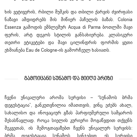
ხის ვეტივერის, რბილი მუშკის და თბილი ქარვის ძვირფასი
ნაზავი ამდიდრებს მის მიწიერ პაჩულის ბაზას. Colonia
Essenza გამოდის ემბლემურ Acqua di Parma ბოთლში შავი
ფერის, არტ დეკოს სტილის განსახიერება. კლასიკური
თეთრი ეტიკეტები და შავი ცილინდრის ფორმის ყუთი
ეხმიანება Eau de Cologne-ის გამორჩეულ ხასიათს.
Გამოიცანი Სუნამო Და Მიიღე Პრიზი
ჩვენი უნიკალური არომა სერვისი – “სუნამოს ბრმა
დეგუსტაცია”, განკუთვნილია იმათთვის, ვინც ეძებს ახალ,
სახალისო და ინოვაციურ გზას პარფიუმერული სამყაროს
შესასწავლად. როცა სიელის კურიერი მოგაწვდით თქვენს
შეკვეთას, ის შემოგთავაზებთ ჩვენს უნიკალურ სერვისს:
ბრმა დეგუსტაცია სუნამოს სინჯებით. ეს სერვისი