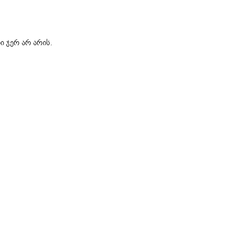
ი ჯერ არ არის.