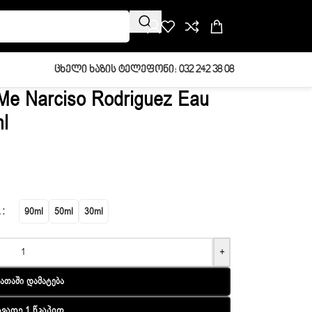
Ცხელი Ხაზის Ტელეფონი: 032 242 38 08
Me Narciso Rodriguez Eau
l
L
90ml
50ml
30ml
+
ათაში Დამატება
ავადე 1 Წკაპით