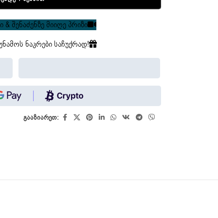
 & შენაძენზე მიიღე პრიზი
უნამოს ნაკრები საჩუქრად!
გააზიარეთ: