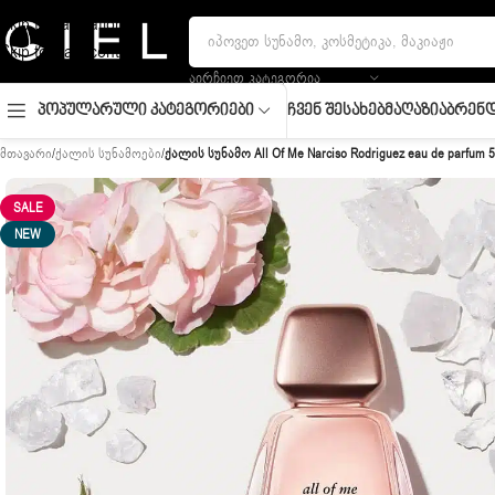
Skip to navigation
Skip to main content
ᲐᲘᲠᲩᲘᲔᲗ ᲙᲐᲢᲔᲒᲝᲠᲘᲐ
Ჩვენ Შესახებ
Მაღაზია
Ბრენდ
Პოპულარული Კატეგორიები
მთავარი
/
ქალის სუნამოები
/
ქალის სუნამო All Of Me Narciso Rodriguez eau de parfum 5
SALE
NEW