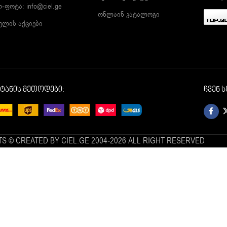
ლ-ფოტა:
info@ciel.ge
ონლაინ კატალოგი
ელის აქციები
იტანის მეთოდები:
ჩვენ 
S © CREATED BY CIEL.GE 2004-2026 ALL RIGHT RESERVED