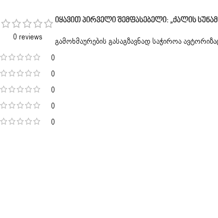
Იყავით Პირველი Შემფასებელი: „ქალის Სუნამო All 
0 reviews
გამოხმაურების გასაგზავნად საჭიროა
ავტორიზა
0
0
0
0
0