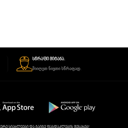
Სწრაფი Მიტანა.
მიიღეთ ნივთი სწრაფად.
ერე სიახლეები და გაიგე ფასდაკლების შესახებ!