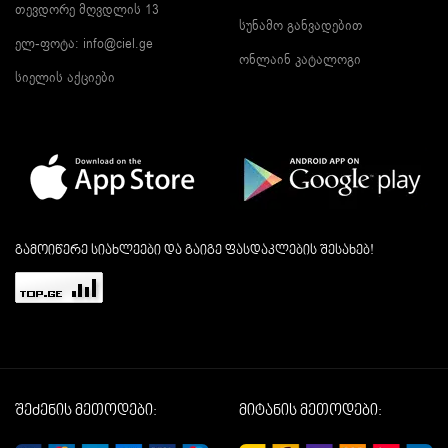
თევდორე მღვდლის 13
სუნამო განვადებით
ელ-ფოტა:
info@ciel.ge
ონლაინ კატალოგი
სიელის აქციები
გამოიწერე სიახლეები და გაიგე ფასდაკლების შესახებ!
შეძენის მეთოდები:
მიტანის მეთოდები: