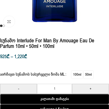
Click to enlarge
Სუნამო Interlude For Man By Amouage Eau De
Parfum 10ml • 50ml • 100ml
925
₾
–
1,220
₾
ᲐᲘᲠᲩᲘᲔᲗ ᲡᲣᲜᲐᲛᲝᲡ ᲡᲐᲡᲣᲠᲕᲔᲚᲘ ᲖᲝᲛᲐ ML
100ml
50ml
-
+
Კალათაში Დამატება