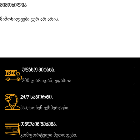
Მიმოხილვა
მიმოხილვები ჯერ არ არის.
Უფასო Მიტანა.
200 ლარიდან, უფასოა.
24/7 Საპორტი.
პასუხობენ ექსპერტები.
Ონლაინ Შეძენა.
კომფორტული მეთოდები.