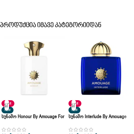
Პროდუქცია Იმავე Კატეგორიიდან
SALE
SALE
NEW
NEW
Სუნამო Honour By Amouage For
Სუნამო Interlude By Amouage
Man Eau De Parfum 10ml • 50ml •
For Woman Eau De Parfum 10ml
100ml
| 50ml | 100ml