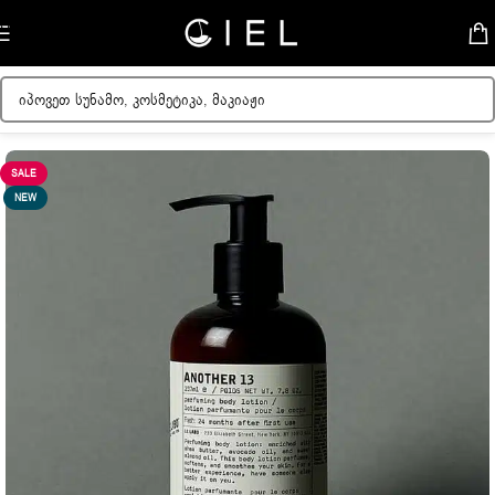
Skip to navigation
Skip to main content
მთავარი
/
ქალის კოსმეტიკა
/
სხეულის მოვლა
SALE
NEW