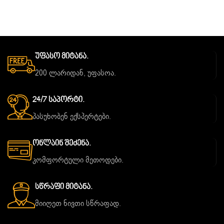
Უფასო Მიტანა.
200 ლარიდან, უფასოა.
24/7 Საპორტი.
პასუხობენ ექსპერტები.
Ონლაინ Შეძენა.
კომფორტული მეთოდები.
Სწრაფი Მიტანა.
მიიღეთ ნივთი სწრაფად.