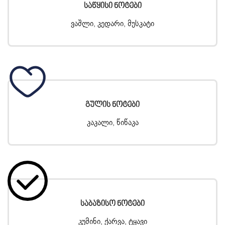
Საწყისი Ნოტები
ვაშლი, კედარი, მუსკატი
Გულის Ნოტები
კაკალი, წიწაკა
Საბაზისო Ნოტები
კუმინი, ქარვა, ტყავი