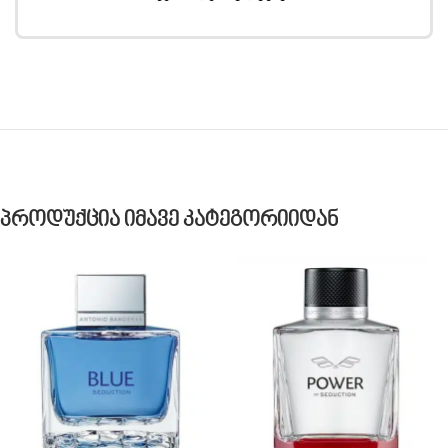
Პროდუქცია Იმავე Კატეგორიიდან