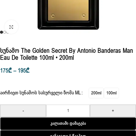
Click to enlarge
Სუნამო The Golden Secret By Antonio Banderas Man
Eau De Toilette 100ml • 200ml
175
₾
–
195
₾
ᲐᲘᲠᲩᲘᲔᲗ ᲡᲣᲜᲐᲛᲝᲡ ᲡᲐᲡᲣᲠᲕᲔᲚᲘ ᲖᲝᲛᲐ ML
200ml
100ml
-
+
Კალათაში Დამატება