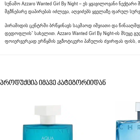
სუნამო Azzaro Wanted Girl By Night – ეს ყვავილოვანი ნექტ
მგზნებარე დაპირებას იძლევა, აღვიძებს ყველაზე ფარულ სურ
პირამიდის ცენტრში ბრწყინავს საკმაოდ იშვიათი და წინააღ
დედოფლის” სახელით. Azzaro Wanted Girl By Night-ის მსუყე 
ფოიერვერკად ერწყმის ეგზოტიკური პაჩულის ძვირფას ფისს,
Პროდუქცია Იმავე Კატეგორიიდან