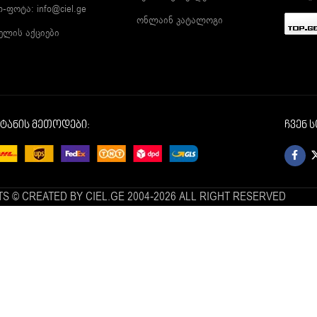
ლ-ფოტა:
info@ciel.ge
ონლაინ კატალოგი
ელის აქციები
იტანის მეთოდები:
ჩვენ 
S © CREATED BY CIEL.GE 2004-2026 ALL RIGHT RESERVED