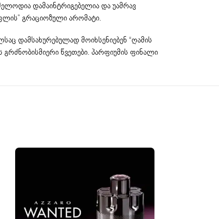
სი მელოდია დამაინტრიგებელია და უამრავ
ოფლის” გრაციოზული არომატი.
ლსაც დამსახურებულად მოიხსენიებენ “ღამის
ის გრძნობისმიერი წვეთები. პარფიუმის ფინალი