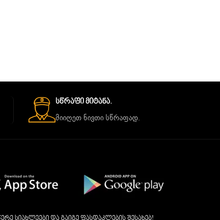
Სწრაფი Მიტანა.
მიიღეთ ნივთი სწრაფად.
ერე სიახლეები და გაიგე ფასდაკლების შესახებ!