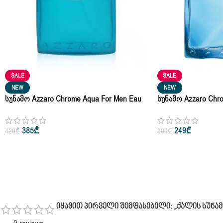
SALE
SALE
NEW
NEW
Სუნამო Azzaro Chrome Aqua For Men Eau
Სუნამო Azzaro Chr
De Toilette 100ml
Parfum 100ml
385
₾
249
₾
420
₾
300
₾
Იყავით Პირველი Შემფასებელი: „ქალის Სუნამო Azz