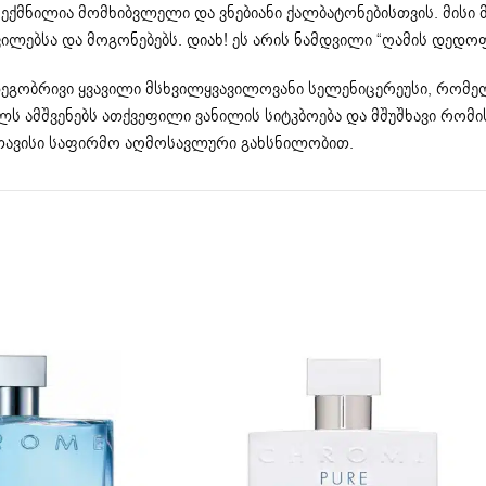
არი შექმნილია მომხიბვლელი და ვნებიანი ქალბატონებისთვის. მი
ვილებსა და მოგონებებს. დიახ! ეს არის ნამდვილი “ღამის დედ
მდეგობრივი ყვავილი მსხვილყვავილოვანი სელენიცერეუსი, რომე
გულს ამშვენებს ათქვეფილი ვანილის სიტკბოება და მშუშხავი რომ
 თავისი საფირმო აღმოსავლური გახსნილობით.