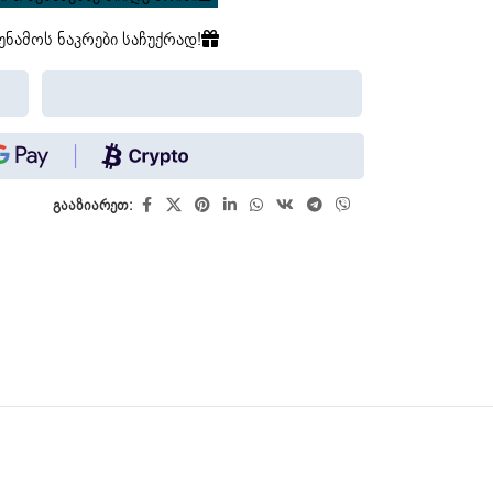
უნამოს ნაკრები საჩუქრად!
გააზიარეთ: