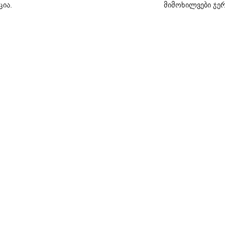
ცია
.
მიმოხილვები ჯერ