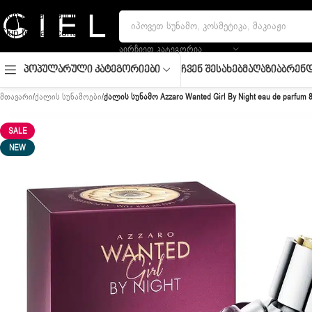
Skip to navigation
Skip to main content
ᲐᲘᲠᲩᲘᲔᲗ ᲙᲐᲢᲔᲒᲝᲠᲘᲐ
Ჩვენ Შესახებ
Მაღაზია
Ბრენდ
Პოპულარული Კატეგორიები
მთავარი
/
ქალის სუნამოები
/
ქალის სუნამო Azzaro Wanted Girl By Night eau de parfum 
SALE
NEW