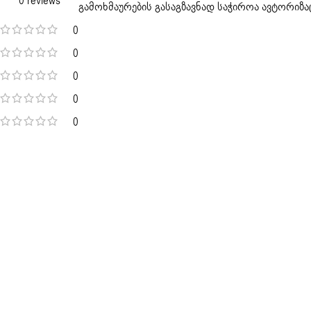
0 reviews
გამოხმაურების გასაგზავნად საჭიროა
ავტორიზა
0
0
0
0
0