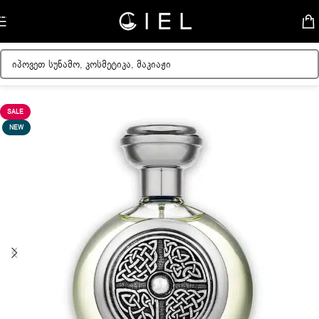
Skip to navigation
Skip to main content
მთავარი
/
უნისექსი სუნამო
SALE
NEW