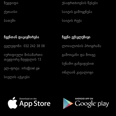
ზუგდიდი
უსაფრთხოების წესები
ქუთაისი
საიტის გამოყენება
ბათუმი
საიტის რუქა
ᲩᲕᲔᲜᲗᲐᲜ ᲓᲐᲙᲐᲕᲨᲘᲠᲔᲑᲐ
ᲩᲕᲔᲜᲘ ᲔᲥᲡᲙᲚᲣᲖᲘᲕᲘ
ტელეფონი: 032 242 38 08
ლოიალობის პროგრამა
იურიდიული მისამართი:
გამოიცანი და მოიგე
თევდორე მღვდლის 13
სუნამო განვადებით
ელ-ფოტა:
info@ciel.ge
ონლაინ კატალოგი
სიელის აქციები