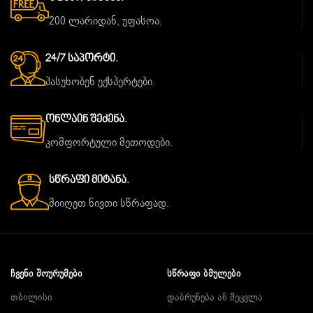
200 ლარიდან, უფასოა.
24/7 Საპორტი.
პასუხობენ ექსპერტები.
Ონლაინ Შეძენა.
კომფორტული მეთოდები.
Სწრაფი Მიტანა.
მიიღეთ ნივთი სწრაფად.
ᲩᲕᲔᲜᲘ ᲨᲝᲣᲠᲣᲛᲔᲑᲘ
ᲡᲬᲠᲐᲤᲘ ᲑᲛᲣᲚᲔᲑᲘ
თბილისი
დაბრუნება ან შეცვლა