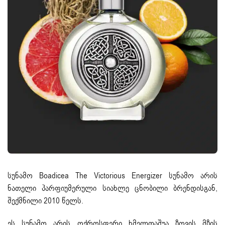
სუნამო Boadicea The Victorious Energizer სუნამო არის
ნათელი პარფიუმერული სიახლე ცნობილი ბრენდისგან,
შექმნილი 2010 წელს.
ეს სუნამო არის ოქროსფერი ხმელთაშუა ზღვის მზის