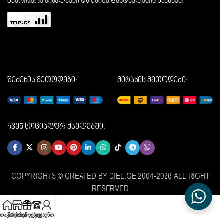
გამოიწერე სიახლეები და გაიგე ფასდაკლების შესახებ!
შეძენის მეთოდები:
მიტანის მეთოდები:
ჩვენ სოციალურ ქსელებში:
COPYRIGHTS © CREATED BY CIEL.GE 2004-2026 ALL RIGHT
RESERVED
მთავარი
მაღაზია
ბრენდები
ტელ
ექაუნთი