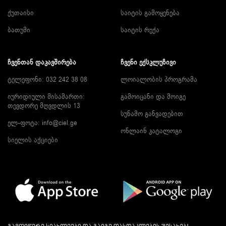
ქუთაისი
საიტის გამოყენება
ბათუმი
საიტის რუქა
ᲩᲕᲔᲜᲗᲐᲜ ᲓᲐᲙᲐᲕᲨᲘᲠᲔᲑᲐ
ᲩᲕᲔᲜᲘ ᲔᲥᲡᲙᲚᲣᲖᲘᲕᲘ
ტელეფონი: 032 242 38 08
ლოიალობის პროგრამა
იურიდიული მისამართი:
გამოიცანი და მოიგე
თევდორე მღვდლის 13
სუნამო განვადებით
ელ-ფოტა:
info@ciel.ge
ონლაინ კატალოგი
სიელის აქციები