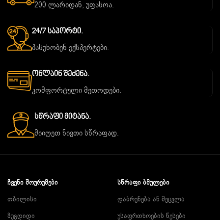
200 ლარიდან, უფასოა.
24/7 Საპორტი.
პასუხობენ ექსპერტები.
Ონლაინ Შეძენა.
კომფორტული მეთოდები.
Სწრაფი Მიტანა.
მიიღეთ ნივთი სწრაფად.
ᲩᲕᲔᲜᲘ ᲨᲝᲣᲠᲣᲛᲔᲑᲘ
ᲡᲬᲠᲐᲤᲘ ᲑᲛᲣᲚᲔᲑᲘ
თბილისი
დაბრუნება ან შეცვლა
ზუგდიდი
უსაფრთხოების წესები