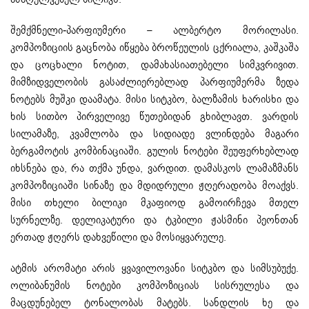
შემქმნელი-პარფიუმერი – ალბერტო მორილასი.
კომპოზიციის გაცნობა იწყება ბროწეულის ცქრიალა, კაშკაშა
და ცოცხალი ნოტით, დამახასიათებელი სიმკვრივით.
მიმზიდველობის გასაძლიერებლად პარფიუმერმა ზედა
ნოტებს მუშკი დაამატა. მისი სიტკბო, ბალზამის ხარისხი და
ხის სითბო პირველივე წუთებიდან გხიბლავთ. ვარდის
სილამაზე, კვამლობა და სიდიადე ვლინდება მაგარი
ბერგამოტის კომბინაციაში. გულის ნოტები შეუფერხებლად
იხსნება და, რა თქმა უნდა, ვარდით. დამასკოს ლამაზმანს
კომპოზიციაში სინაზე და მდიდრული ჟღერადობა მოაქვს.
მისი თხელი ბილიკი მკაფიოდ გამოირჩევა მთელ
სურნელზე. დელიკატური და ტკბილი ჟასმინი პეონთან
ერთად ჟღერს დახვეწილი და მოსიყვარულე.
ატმის არომატი არის ყვავილოვანი სიტკბო და სიმსუბუქე.
ოლიბანუმის ნოტები კომპოზიციას სისრულესა და
მაცდუნებელ ტონალობას მატებს. სანდლის ხე და