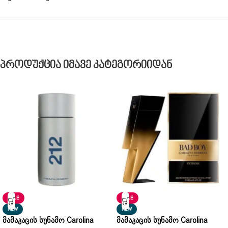
Პროდუქცია Იმავე Კატეგორიიდან
SALE
SALE
NEW
NEW
Მამაკაცის Სუნამო Carolina
Მამაკაცის Სუნამო Carolina