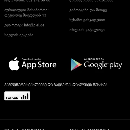
ტელეფონი: 032 242 38 08
ლოიალობის პროგრამა
იურიდიული მისამართი:
გამოიცანი და მოიგე
თევდორე მღვდლის 13
სუნამო განვადებით
ელ-ფოტა:
info@ciel.ge
ონლაინ კატალოგი
სიელის აქციები
გამოიწერე სიახლეები და გაიგე ფასდაკლების შესახებ!