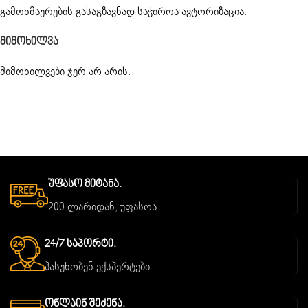
გამოხმაურების გასაგზავნად საჭიროა
ავტორიზაცია
.
Მიმოხილვა
მიმოხილვები ჯერ არ არის.
Უფასო Მიტანა.
200 ლარიდან, უფასოა.
24/7 Საპორტი.
პასუხობენ ექსპერტები.
Ონლაინ Შეძენა.