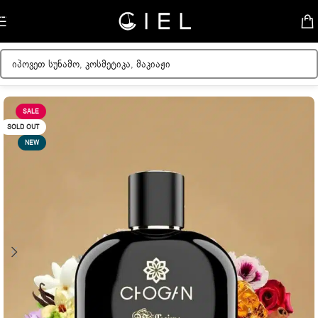
Skip to navigation
Skip to main content
მთავარი
/
ნომრიანი სუნამოები
/
Chogan
SALE
SOLD OUT
NEW