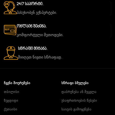
24/7 Საპორტი.
პასუხობენ ექსპერტები.
Ონლაინ Შეძენა.
კომფორტული მეთოდები.
Სწრაფი Მიტანა.
მიიღეთ ნივთი სწრაფად.
ᲩᲕᲔᲜᲘ ᲨᲝᲣᲠᲣᲛᲔᲑᲘ
ᲡᲬᲠᲐᲤᲘ ᲑᲛᲣᲚᲔᲑᲘ
თბილისი
დაბრუნება ან შეცვლა
ზუგდიდი
უსაფრთხოების წესები
ქუთაისი
საიტის გამოყენება