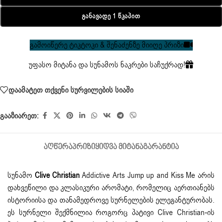
Განავადე 1 Წკაპით
გამოიწერე ტიკტოკი & შენაძენზე მიიღე პრიზი
უფასო მიტანა და სუნამოს ნაკრები საჩუქრად!
დაამატეთ თქვენი სურვილების სიაში
გააზიარეთ:
ᲐᲦᲬᲔᲠᲐ
ᲞᲠᲘᲖᲘ
ᲧᲘᲓᲕᲐ ᲛᲘᲢᲐᲜᲐ
ᲒᲐᲠᲐᲜᲢᲘᲐ
სუნამო
Clive Christian
Addictive Arts Jump up and Kiss Me არის
დახვეწილი და კლასიკური არომატი, რომელიც აერთიანებს
ისტორიისა და თანამედროვე სურნელების ელეგანტურობას.
ეს სურნელი შექმნილია როგორც პატივი Clive Christian-ის