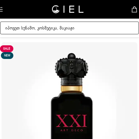
Skip to navigation
Skip to main content
მთავარი
/
უნისექსი სუნამო
SALE
NEW