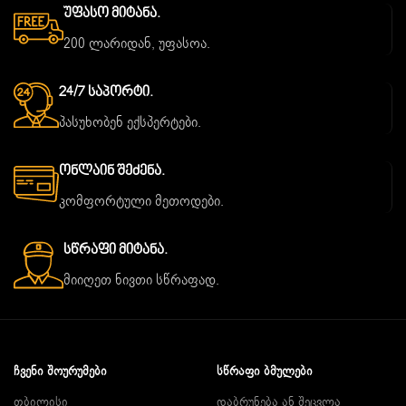
Უფასო Მიტანა.
200 ლარიდან, უფასოა.
24/7 Საპორტი.
პასუხობენ ექსპერტები.
Ონლაინ Შეძენა.
კომფორტული მეთოდები.
Სწრაფი Მიტანა.
მიიღეთ ნივთი სწრაფად.
ᲩᲕᲔᲜᲘ ᲨᲝᲣᲠᲣᲛᲔᲑᲘ
ᲡᲬᲠᲐᲤᲘ ᲑᲛᲣᲚᲔᲑᲘ
თბილისი
დაბრუნება ან შეცვლა