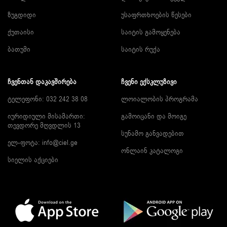
ზუგდიდი
უსაფრთხოების წესები
ქუთაისი
საიტის გამოყენება
ბათუმი
საიტის რუქა
ᲩᲕᲔᲜᲗᲐᲜ ᲓᲐᲙᲐᲕᲨᲘᲠᲔᲑᲐ
ᲩᲕᲔᲜᲘ ᲔᲥᲡᲙᲚᲣᲖᲘᲕᲘ
ტელეფონი: 032 242 38 08
ლოიალობის პროგრამა
იურიდიული მისამართი:
გამოიცანი და მოიგე
თევდორე მღვდლის 13
სუნამო განვადებით
ელ-ფოტა:
info@ciel.ge
ონლაინ კატალოგი
სიელის აქციები