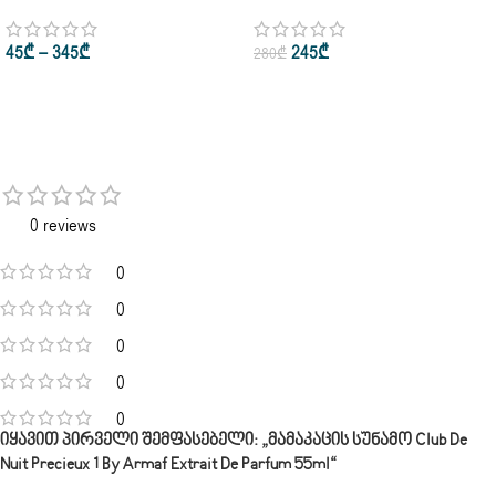
Parfum 150ml • Eau De Parfum
Unisex Eau De Parfum 10ml •
200ml • Edt 105ml
50ml • 105ml
45
₾
–
345
₾
245
₾
280
₾
0 reviews
0
0
0
0
0
Იყავით Პირველი Შემფასებელი: „მამაკაცის Სუნამო Club De
Nuit Precieux 1 By Armaf Extrait De Parfum 55ml“