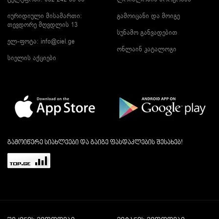
იურიდიული მისამართი:
გამოიცანი და მოიგე
თევდორე მღვდლის 13
სუნამო განვადებით
ელ-ფოტა:
info@ciel.ge
ონლაინ კატალოგი
სიელის აქციები
გამოიწერე სიახლეები და გაიგე ფასდაკლების შესახებ!