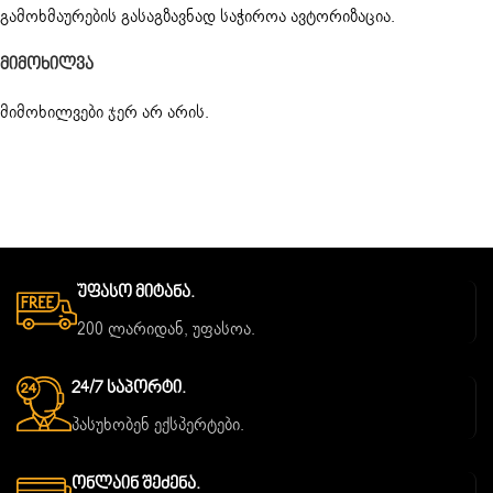
გამოხმაურების გასაგზავნად საჭიროა
ავტორიზაცია
.
Მიმოხილვა
მიმოხილვები ჯერ არ არის.
Უფასო Მიტანა.
200 ლარიდან, უფასოა.
24/7 Საპორტი.
პასუხობენ ექსპერტები.
Ონლაინ Შეძენა.