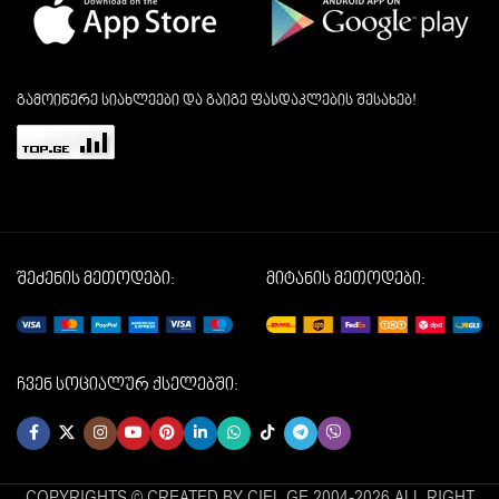
გამოიწერე სიახლეები და გაიგე ფასდაკლების შესახებ!
შეძენის მეთოდები:
მიტანის მეთოდები:
ჩვენ სოციალურ ქსელებში:
COPYRIGHTS © CREATED BY CIEL.GE 2004-2026 ALL RIGHT