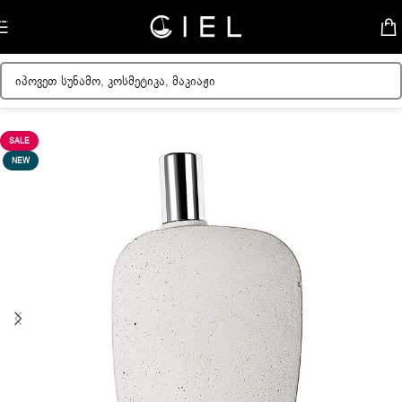
Skip to navigation
Skip to main content
მთავარი
/
უნისექსი სუნამო
SALE
NEW