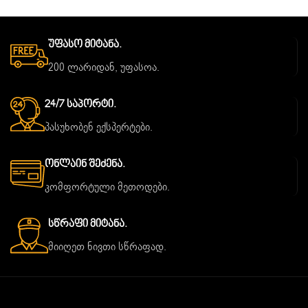
Უფასო Მიტანა.
200 ლარიდან, უფასოა.
24/7 Საპორტი.
პასუხობენ ექსპერტები.
Ონლაინ Შეძენა.
კომფორტული მეთოდები.
Სწრაფი Მიტანა.
მიიღეთ ნივთი სწრაფად.