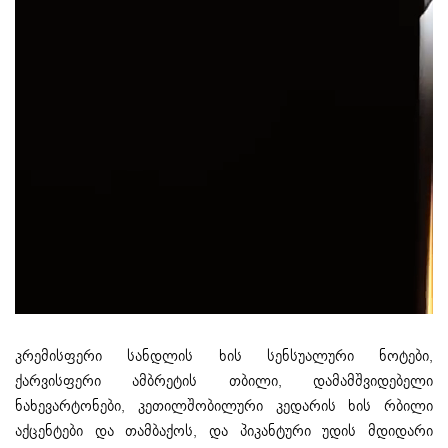
კრემისფერი სანდლის ხის სენსუალური ნოტები,
ქარვისფერი ამბრეტის თბილი, დამამშვიდებელი
ნახევარტონები, კეთილშობილური კედარის ხის რბილი
აქცენტები და თამბაქოს, და პიკანტური უდის მდიდარი