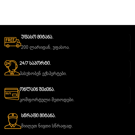
Უფასო Მიტანა.
200 ლარიდან, უფასოა.
24/7 Საპორტი.
პასუხობენ ექსპერტები.
Ონლაინ Შეძენა.
კომფორტული მეთოდები.
Სწრაფი Მიტანა.
მიიღეთ ნივთი სწრაფად.