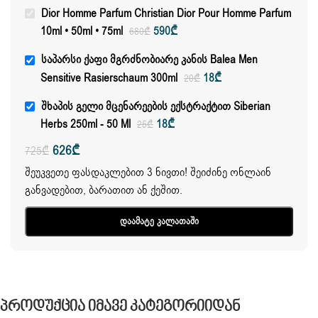
Dior Homme Parfum Christian Dior Pour Homme Parfum
10ml • 50ml • 75ml
590
₾
680
₾
Საპარსი Ქაფი Მგრძნობიარე Კანის Balea Men
Sensitive Rasierschaum 300ml
18
₾
20
₾
Შხაპის Გელი Მცენარეების Ექსტრაქტით Siberian
Herbs 250ml - 50 Ml
18
₾
25
₾
626
₾
725
₾
შეუკვეთე ფასდაკლებით 3 ნივთი! შეიძინე ონლაინ
განვადებით, ბარათით ან ქეშით.
Დაამატე Კალათაში
Პროდუქცია Იმავე Კატეგორიიდან