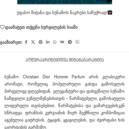
გამოიწერე ტიკტოკი & შენაძენზე მიიღე პრიზი
უფასო მიტანა და სუნამოს ნაკრები საჩუქრად!
დაამატეთ თქვენი სურვილების სიაში
გააზიარეთ:
ᲐᲦᲬᲔᲠᲐ
ᲞᲠᲘᲖᲘ
ᲧᲘᲓᲕᲐ ᲛᲘᲢᲐᲜᲐ
ᲒᲐᲠᲐᲜᲢᲘᲐ
სუნამო
Christian
Dior Homme Parfum
არის კლასიკური
არომატი, რომელიც პოპულარული გახდა გამოსვლის
პირველივე დღეებიდან. ელეგანტური და დახვეწილი სუნამო
ნამდვილი ჯენტლმენებისთვის – წარმატებული, გამოხატული
ლიდერული თვისებებით, წარმატებისა და გამარჯვებისკენ
სწრაფვა. ფრანსის კურჯიანის მიერ შექმნილი კომპოზიცია
აგებულია ციტრუსის, ტყავის, ყვავილების, და ძვირფასი ხის
აკორდების გარშემო.