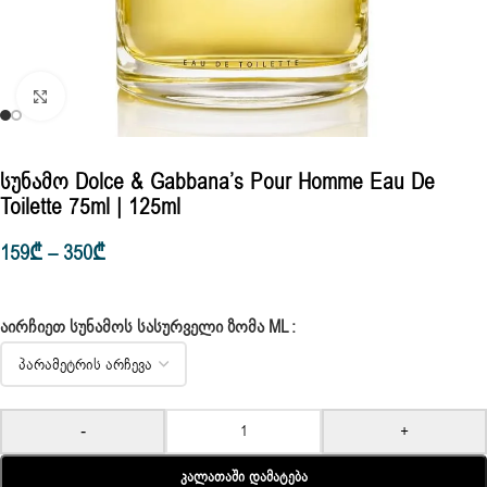
Click to enlarge
Სუნამო Dolce & Gabbana’s Pour Homme Eau De
Toilette 75ml | 125ml
159
₾
–
350
₾
ᲐᲘᲠᲩᲘᲔᲗ ᲡᲣᲜᲐᲛᲝᲡ ᲡᲐᲡᲣᲠᲕᲔᲚᲘ ᲖᲝᲛᲐ ML
-
+
Კალათაში Დამატება