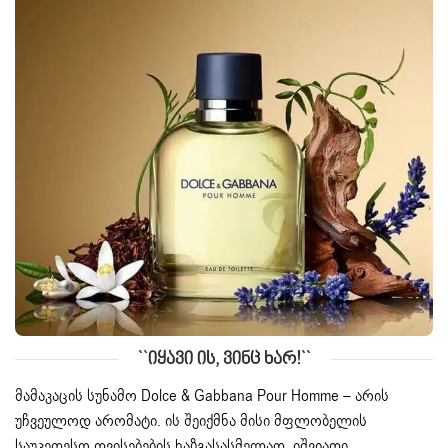
``იყავი Ის, Ვინც Ხარ!``
მამაკაცის სუნამო
Dolce & Gabbana Pour Homme – არის
უჩვეულოდ არომატი. ის შეიქმნა მისი მფლობელის
საუკეთესო თვისებების ხაზგასასმელად. იშვიათი