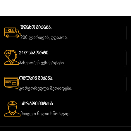
Უფასო Მიტანა.
200 ლარიდან, უფასოა.
24/7 Საპორტი.
პასუხობენ ექსპერტები.
Ონლაინ Შეძენა.
კომფორტული მეთოდები.
Სწრაფი Მიტანა.
მიიღეთ ნივთი სწრაფად.