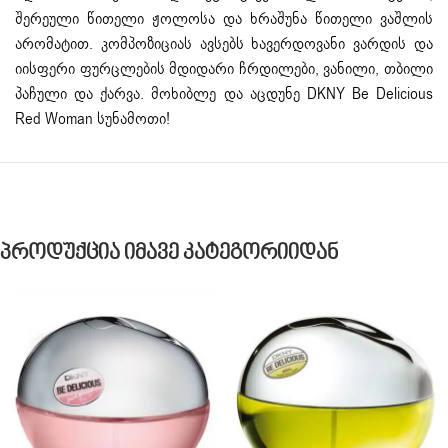
შერეული წითელი ჟოლოსა და ხრაშუნა წითელი ვაშლის
არომატით. კომპოზიციას ავსებს ხავერდოვანი ვარდის და
იისფერი ფურცლების მდიდარი ჩრდილები, ვანილი, თბილი
პაჩული და ქარვა. მოხიბლე და აცდუნე DKNY Be Delicious
Red Woman სუნამოთი!
Პროდუქცია Იმავე Კატეგორიიდან