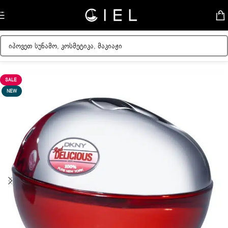
Skip to navigation
Skip to main content
მთავარი
/
ქალის სუნამოები
SALE
NEW