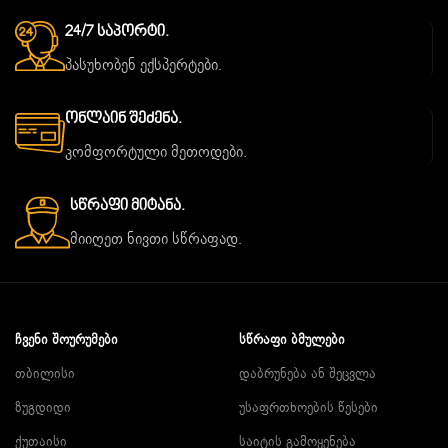
24/7 Საპორტი.
პასუხობენ ექსპერტები.
Ონლაინ Შეძენა.
კომფორტული მეთოდები.
Სწრაფი Მიტანა.
მიიღეთ ნივთი სწრაფად.
ᲩᲕᲔᲜᲘ ᲨᲝᲣᲠᲣᲛᲔᲑᲘ
ᲡᲬᲠᲐᲤᲘ ᲑᲛᲣᲚᲔᲑᲘ
თბილისი
დაბრუნება ან შეცვლა
ზუგდიდი
უსაფრთხოების წესები
ქუთაისი
საიტის გამოყენება