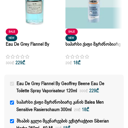
SALE
SALE
Შ
NEW
NEW
Eau De Grey Flannel By
Საპარსი Ქაფი Მგრძნობიარე
Ე
Geoffrey Beene Eau De
Კანის Balea Men Sensitive
2
2
Toilette Spray Vaporisateur
Rasierschaum 300ml
229
₾
18
₾
300
₾
20
₾
120ml
Eau De Grey Flannel By Geoffrey Beene Eau De
Toilette Spray Vaporisateur 120ml
229
₾
300
₾
Საპარსი Ქაფი Მგრძნობიარე Კანის Balea Men
Sensitive Rasierschaum 300ml
18
₾
20
₾
Შხაპის Გელი Მცენარეების Ექსტრაქტით Siberian