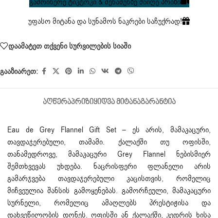
გამოიწერე ტიკტოკი & შენაძენზე მიიღე პრიზი
უფასო მიტანა და სუნამოს ნაკრები საჩუქრად!
დაამატეთ თქვენი სურვილების სიაში
გააზიარეთ:
ᲐᲦᲬᲔᲠᲐ
ᲞᲠᲘᲖᲘ
ᲧᲘᲓᲕᲐ ᲛᲘᲢᲐᲜᲐ
ᲒᲐᲠᲐᲜᲢᲘᲐ
Eau de Grey Flannel
Gift Set – ეს არის, მამაკაცური,
თავდაჯერებული, თამამი. ქალაქში თუ ოფისში,
თანამედროვე, მამაკაცური Grey Flannel ნებისმიერ
შემთხვევას უხდება. ნაცრისფერი ფლანელი არის
გამარჯვება თავდაჯერებული კაცისთვის, რომელიც
მიჩვეულია შანსის გამოყენებას. გამორჩეული, მამაკაცური
სურნელი, რომელიც ამაღლებს პრესტიჟისა და
დახვეწილობის დონეს. ოფისში ან ქალაქში, კედრის ხისა