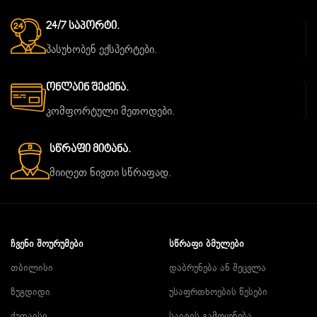
24/7 Საპორტი.
პასუხობენ ექსპერტები.
Ონლაინ Შეძენა.
კომფორტული მეთოდები.
Სწრაფი Მიტანა.
მიიღეთ ნივთი სწრაფად.
ᲩᲕᲔᲜᲘ ᲨᲝᲣᲠᲣᲛᲔᲑᲘ
ᲡᲬᲠᲐᲤᲘ ᲑᲛᲣᲚᲔᲑᲘ
თბილისი
დაბრუნება ან შეცვლა
ზუგდიდი
უსაფრთხოების წესები
ქუთაისი
საიტის გამოყენება