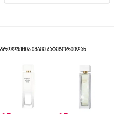
Პროდუქცია Იმავე Კატეგორიიდან