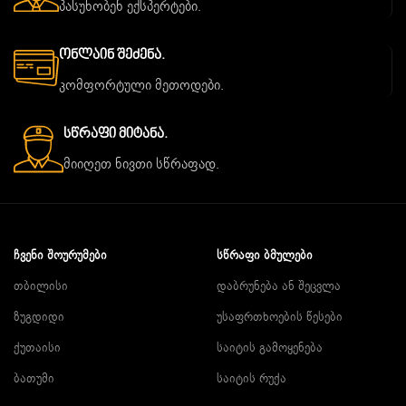
პასუხობენ ექსპერტები.
Ონლაინ Შეძენა.
კომფორტული მეთოდები.
Სწრაფი Მიტანა.
მიიღეთ ნივთი სწრაფად.
ᲩᲕᲔᲜᲘ ᲨᲝᲣᲠᲣᲛᲔᲑᲘ
ᲡᲬᲠᲐᲤᲘ ᲑᲛᲣᲚᲔᲑᲘ
თბილისი
დაბრუნება ან შეცვლა
ზუგდიდი
უსაფრთხოების წესები
ქუთაისი
საიტის გამოყენება
ბათუმი
საიტის რუქა