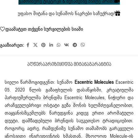
გამოიწერე ტიკტოკი & შენაძენზე მიიღე პრიზი
უფასო მიტანა და სუნამოს ნაკრები საჩუქრად!
დაამატეთ თქვენი სურვილების სიაში
გააზიარეთ:
ᲐᲦᲬᲔᲠᲐ
ᲞᲠᲘᲖᲘ
ᲧᲘᲓᲕᲐ ᲛᲘᲢᲐᲜᲐ
ᲒᲐᲠᲐᲜᲢᲘᲐ
სიელი წარმოგიდგენთ: სუნამო
Escentric Molecules
Escentric
05. 2020 წლის გაზაფხულის დასაწყისში, კრეატიულმა
პარფიუმერულმა ბრენდმა Escentric Molecules, ნიჭიერი და
არაჩვეულებრივი ოსტატი გეზა შონის ხელმძღვანელობით,
თაყვანისმცემლებს წარუდგინა კიდევ ერთი არომატული
დუეტი, დამზადებული ბრენდის საუკეთესო ტრადიციებით.
როგორც ადრე, რამდენიმე სუნამო თამაშობს გარკვეული
ყნოსვითი ინგრედიენტის ხმასთან, მხოლოდ Molecule-ის