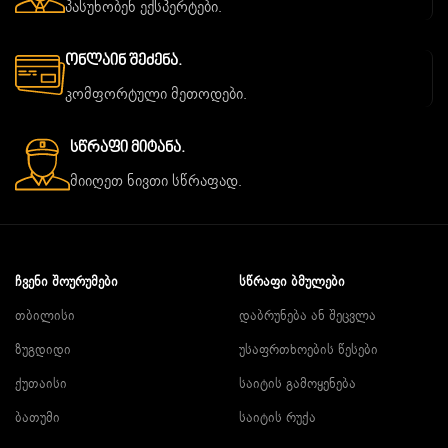
პასუხობენ ექსპერტები.
Ონლაინ Შეძენა.
კომფორტული მეთოდები.
Სწრაფი Მიტანა.
მიიღეთ ნივთი სწრაფად.
ᲩᲕᲔᲜᲘ ᲨᲝᲣᲠᲣᲛᲔᲑᲘ
ᲡᲬᲠᲐᲤᲘ ᲑᲛᲣᲚᲔᲑᲘ
თბილისი
დაბრუნება ან შეცვლა
ზუგდიდი
უსაფრთხოების წესები
ქუთაისი
საიტის გამოყენება
ბათუმი
საიტის რუქა