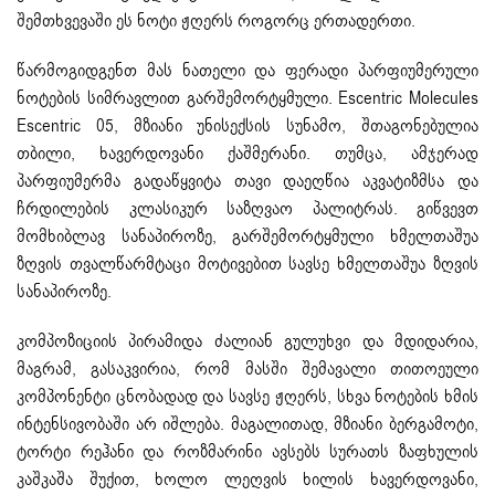
შემთხვევაში ეს ნოტი ჟღერს როგორც ერთადერთი.
წარმოგიდგენთ მას ნათელი და ფერადი პარფიუმერული
ნოტების სიმრავლით გარშემორტყმული. Escentric Molecules
Escentric 05, მზიანი უნისექსის სუნამო, შთაგონებულია
თბილი, ხავერდოვანი ქაშმერანი. თუმცა, ამჯერად
პარფიუმერმა გადაწყვიტა თავი დაეღწია აკვატიზმსა და
ჩრდილების კლასიკურ საზღვაო პალიტრას. გიწვევთ
მომხიბლავ სანაპიროზე, გარშემორტყმული ხმელთაშუა
ზღვის თვალწარმტაცი მოტივებით სავსე ხმელთაშუა ზღვის
სანაპიროზე.
კომპოზიციის პირამიდა ძალიან გულუხვი და მდიდარია,
მაგრამ, გასაკვირია, რომ მასში შემავალი თითოეული
კომპონენტი ცნობადად და სავსე ჟღერს, სხვა ნოტების ხმის
ინტენსივობაში არ იშლება. მაგალითად, მზიანი ბერგამოტი,
ტორტი რეჰანი და როზმარინი ავსებს სურათს ზაფხულის
კაშკაშა შუქით, ხოლო ლეღვის ხილის ხავერდოვანი,