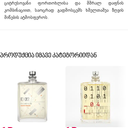
ციტრუსოვანი ფორთოხლისა და მშრალ დაფნის
კომბინაციით, საოცრად გადმოსცემს ხმელთაშუა ზღვის
მიწების ატმოსფეროს.
Პროდუქცია Იმავე Კატეგორიიდან