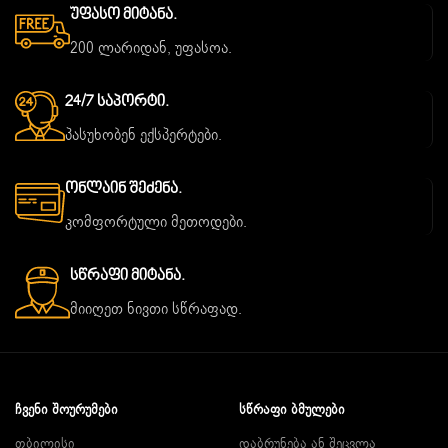
Უფასო Მიტანა.
200 ლარიდან, უფასოა.
24/7 Საპორტი.
პასუხობენ ექსპერტები.
Ონლაინ Შეძენა.
კომფორტული მეთოდები.
Სწრაფი Მიტანა.
მიიღეთ ნივთი სწრაფად.
ᲩᲕᲔᲜᲘ ᲨᲝᲣᲠᲣᲛᲔᲑᲘ
ᲡᲬᲠᲐᲤᲘ ᲑᲛᲣᲚᲔᲑᲘ
თბილისი
დაბრუნება ან შეცვლა