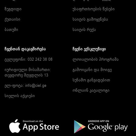
ზუგდიდი
უსაფრთხოების წესები
ქუთაისი
საიტის გამოყენება
ბათუმი
საიტის რუქა
ᲩᲕᲔᲜᲗᲐᲜ ᲓᲐᲙᲐᲕᲨᲘᲠᲔᲑᲐ
ᲩᲕᲔᲜᲘ ᲔᲥᲡᲙᲚᲣᲖᲘᲕᲘ
ტელეფონი: 032 242 38 08
ლოიალობის პროგრამა
იურიდიული მისამართი:
გამოიცანი და მოიგე
თევდორე მღვდლის 13
სუნამო განვადებით
ელ-ფოტა:
info@ciel.ge
ონლაინ კატალოგი
სიელის აქციები