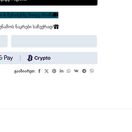
 & შენაძენზე მიიღე პრიზი
უნამოს ნაკრები საჩუქრად!
გააზიარეთ: