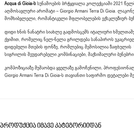
Acqua di Gioia-ს
სუნამოების ბრჭყვიალა კოლექციაში 2021 წელმ
აღმოსავლური არომატი – Giorgio Armani Terra Di Gioia. ლა
მომხიბვლელი, რომანტიკული მფლობელების ექსკლუზიურ ბუნ
დიდი ხნის ნანატრი სიახლე გადმოსცემს იტალიური ხმელთაშ
ქვიშით, რომელიც ნელ-ნელა გრილდება სანაპიროს უკაცრიელი 
დიდებული მთების ფონზე, რომლებიც შემოსილია ზაფხულის სიმწ
სიგრილის შეუდარებელი კომბინაციები, მაქსიმალური ბუნებრი
კომპოზიციაზე მუშაობდა ყველაზე გამოჩენილი, პროფესიონალი პ
Giorgio Armani Terra Di Gioia-ს თავიანთი საფირმო დეტალებ
Პროდუქცია Იმავე Კატეგორიიდან