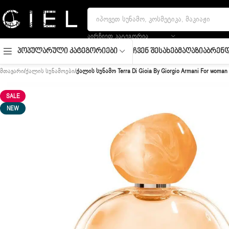
Skip to navigation
Skip to main content
ᲐᲘᲠᲩᲘᲔᲗ ᲙᲐᲢᲔᲒᲝᲠᲘᲐ
Ჩვენ Შესახებ
Მაღაზია
Ბრენდ
Პოპულარული Კატეგორიები
მთავარი
/
ქალის სუნამოები
/
ქალის სუნამო Terra Di Gioia By Giorgio Armani For woman
SALE
NEW