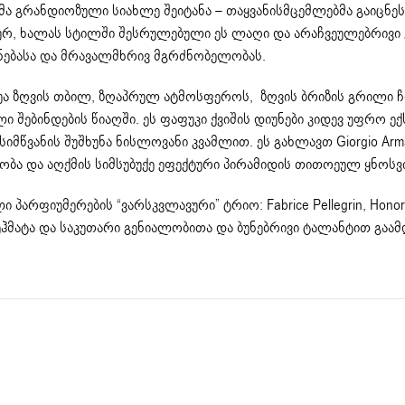
ა გრანდიოზული სიახლე შეიტანა – თაყვანისმცემლებმა გაიცნეს
კონურ, ხალას სტილში შესრულებული ეს ლაღი და არაჩვეულებრივი
ებასა და მრავალმხრივ მგრძნობელობას.
უა ზღვის თბილ, ზღაპრულ ატმოსფეროს, ზღვის ბრიზის გრილი 
შებინდების წიაღში. ეს ფაფუკი ქვიშის დიუნები კიდევ უფრო ე
ვანის შუშხუნა ნისლოვანი კვამლით. ეს გახლავთ Giorgio Armani
ობა და აღქმის სიმსუბუქე ეფექტური პირამიდის თითოეულ ყნოსვ
არფიუმერების “ვარსკვლავური” ტრიო: Fabrice Pellegrin, Honori
ი შეჰმატა და საკუთარი გენიალობითა და ბუნებრივი ტალანტით გაა