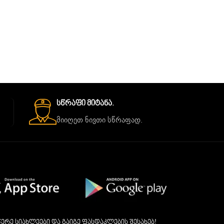
Სწრაფი Მიტანა.
მიიღეთ ნივთი სწრაფად.
ერე სიახლეები და გაიგე ფასდაკლების შესახებ!