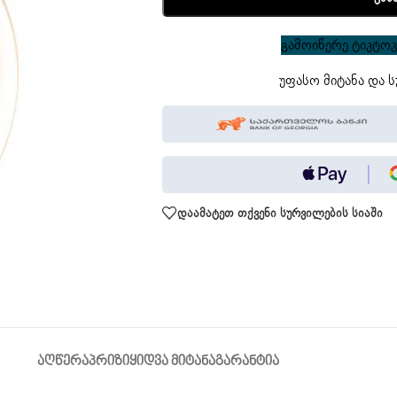
გამოიწერე ტიკტოკი
უფასო მიტანა და ს
დაამატეთ თქვენი სურვილების სიაში
ᲐᲦᲬᲔᲠᲐ
ᲞᲠᲘᲖᲘ
ᲧᲘᲓᲕᲐ ᲛᲘᲢᲐᲜᲐ
ᲒᲐᲠᲐᲜᲢᲘᲐ