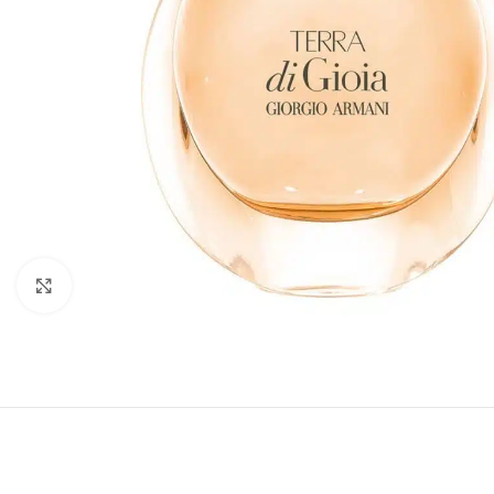
Click to enlarge