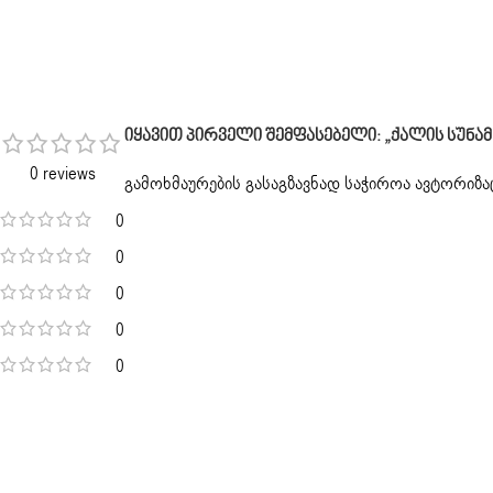
Იყავით Პირველი Შემფასებელი: „ქალის Სუნამო Ter
0 reviews
გამოხმაურების გასაგზავნად საჭიროა
ავტორიზა
0
0
0
0
0