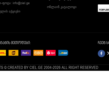
ლ-ფოტა:
info@ciel.ge
ონლაინ კატალოგი
ელის აქციები
იტანის მეთოდები:
ჩვენ 
S © CREATED BY CIEL.GE 2004-2026 ALL RIGHT RESERVED