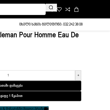
Ცხელი Ხაზის Ტელეფონი: 032 242 38 08
tleman Pour Homme Eau De
+
ათაში Დამატება
ავადე 1 Წკაპით
 & შენაძენზე მიიღე პრიზი