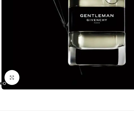
Click to enlarge