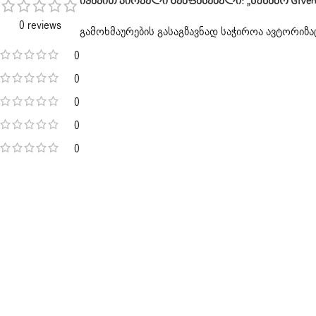
Იყავით Პირველი Შემფასებელი: „სუნამო Givenchy
0 reviews
გამოხმაურების გასაგზავნად საჭიროა
ავტორიზა
0
0
0
0
0