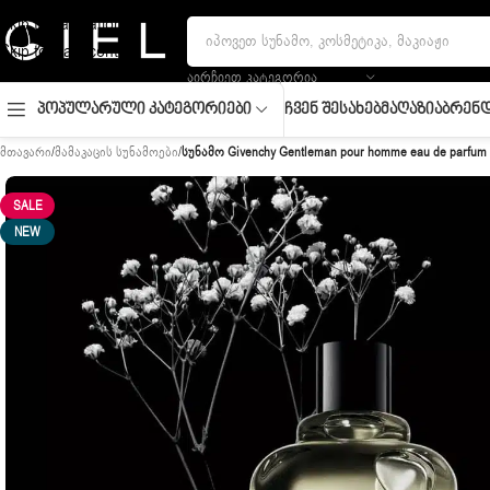
Skip to navigation
Skip to main content
ᲐᲘᲠᲩᲘᲔᲗ ᲙᲐᲢᲔᲒᲝᲠᲘᲐ
Ჩვენ Შესახებ
Მაღაზია
Ბრენდ
Პოპულარული Კატეგორიები
მთავარი
/
მამაკაცის სუნამოები
/
სუნამო Givenchy Gentleman pour homme eau de parfum 
SALE
NEW