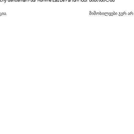
 Gentleman Pour Homme Eau De Parfum 100l“
Მიმოხილვა
ცია
.
მიმოხილვები ჯერ არ