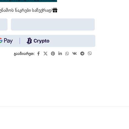
უნამოს ნაკრები საჩუქრად!
გააზიარეთ: