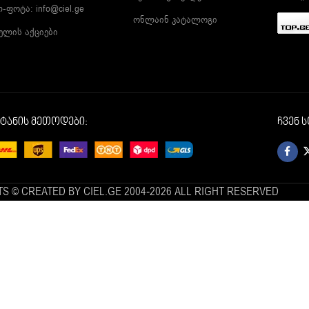
ლ-ფოტა:
info@ciel.ge
ონლაინ კატალოგი
ელის აქციები
იტანის მეთოდები:
ჩვენ 
S © CREATED BY CIEL.GE 2004-2026 ALL RIGHT RESERVED