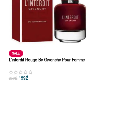
SALE
L’interdit Rouge By Givenchy Pour Femme
Eau De Parfum 50ml • 80ml – Inspired
159
₾
250
₾