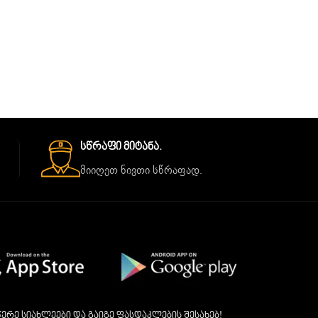
Სწრაფი Მიტანა.
მიიღეთ ნივთი სწრაფად.
ერე სიახლეები და გაიგე ფასდაკლების შესახებ!