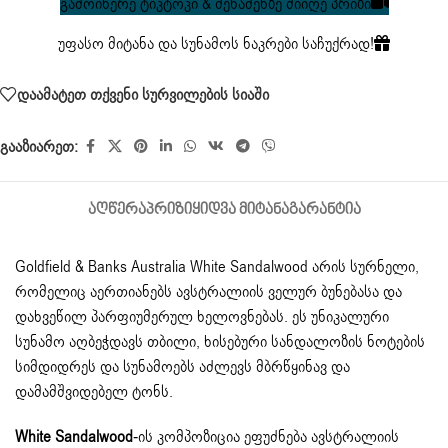
გამოიწერე ტიკტოკი & შენაძენზე მიიღე პრიზი
უფასო მიტანა და სუნამოს ნაკრები საჩუქრად!
დაამატეთ თქვენი სურვილების სიაში
გააზიარეთ:
ᲐᲦᲬᲔᲠᲐ
ᲞᲠᲘᲖᲘ
ᲧᲘᲓᲕᲐ ᲛᲘᲢᲐᲜᲐ
ᲒᲐᲠᲐᲜᲢᲘᲐ
Goldfield & Banks Australia White Sandalwood არის სურნელი,
რომელიც აერთიანებს ავსტრალიის ველურ ბუნებასა და
დახვეწილ პარფიუმერულ ხელოვნებას. ეს უნიკალური
სუნამო აღბეჭდავს თბილი, ხისებური სანდალოზის ნოტების
სიმდიდრეს და სუნამოებს აძლევს მბრწყინავ და
დამამშვიდებელ ტონს.
White Sandalwood
-ის კომპოზიცია ეფუძნება ავსტრალიის