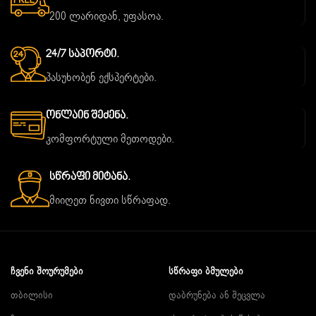
200 ლარიდან, უფასოა.
24/7 Საპორტი.
პასუხობენ ექსპერტები.
Ონლაინ Შეძენა.
კომფორტული მეთოდები.
Სწრაფი Მიტანა.
მიიღეთ ნივთი სწრაფად.
ᲩᲕᲔᲜᲘ ᲨᲝᲣᲠᲣᲛᲔᲑᲘ
ᲡᲬᲠᲐᲤᲘ ᲑᲛᲣᲚᲔᲑᲘ
თბილისი
დაბრუნება ან შეცვლა