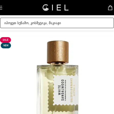
Skip to navigation
Skip to main content
მთავარი
/
უნისექსი სუნამო
SALE
NEW