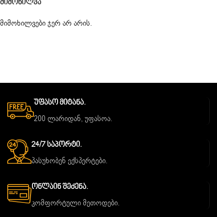
Მიმოხილვა
მიმოხილვები ჯერ არ არის.
Უფასო Მიტანა.
200 ლარიდან, უფასოა.
24/7 Საპორტი.
პასუხობენ ექსპერტები.
Ონლაინ Შეძენა.
კომფორტული მეთოდები.