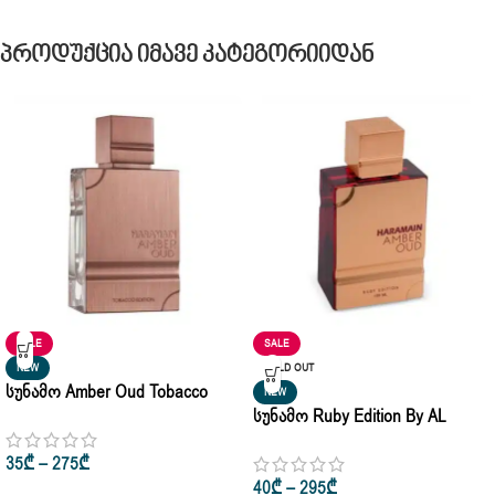
Პროდუქცია Იმავე Კატეგორიიდან
SALE
SALE
NEW
SOLD OUT
Სუნამო Amber Oud Tobacco
NEW
Edition By Haramain Unisex Eau
Სუნამო Ruby Edition By AL
De Parfum 10ml • 100ml
Haramain For Man & Woman Edp
35
₾
–
275
₾
75ml • 100ml
40
₾
–
295
₾