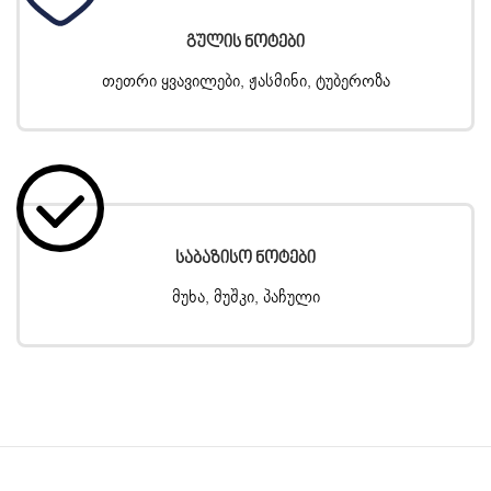
Გულის Ნოტები
თეთრი ყვავილები, ჟასმინი, ტუბეროზა
Საბაზისო Ნოტები
მუხა, მუშკი, პაჩული