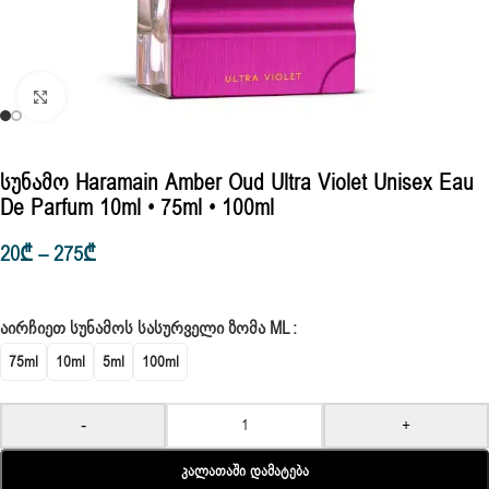
Click to enlarge
Სუნამო Haramain Amber Oud Ultra Violet Unisex Eau
De Parfum 10ml • 75ml • 100ml
20
₾
–
275
₾
ᲐᲘᲠᲩᲘᲔᲗ ᲡᲣᲜᲐᲛᲝᲡ ᲡᲐᲡᲣᲠᲕᲔᲚᲘ ᲖᲝᲛᲐ ML
75ml
10ml
5ml
100ml
-
+
Კალათაში Დამატება