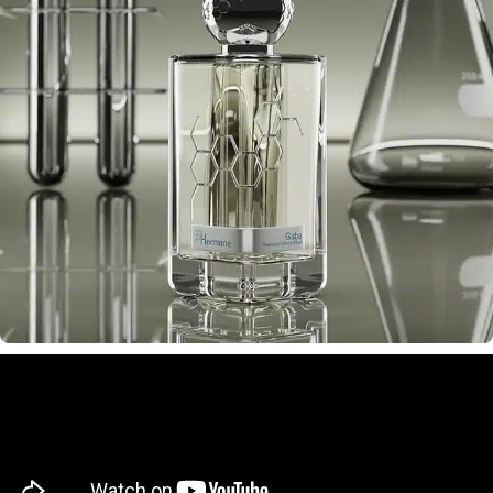
მსურს შეძენა