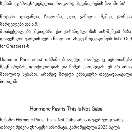
სუნამო, გამოცხადებულია, როგორც „ბედნიერების ჰორმონი“
ნოტები: ლავანდა, ზაფრანა, უდი, ვანილი, მუშკი, ტონკას
მარცვლები და ა.შ.
შთაბეჭდილება: მდიდარი ქარვა-სანდალოზის ხის-მუშკის ბაზა,
დახვეწილი ვარდისფერი ნისლით. ასევე მოგვაგონებს Initio Oud
for Greatness-ს
Hormone Paris არის თამამი პროექტი, რომელიც აერთიანებს
მეცნიერებას, ფსიქოლოგიას და ნიშურ ესთეტიკას. ეს არ არის
მხოლოდ სუნამო, არამედ მთელი ემოციური თავგადასავალი
ბოთლში.
Hormone Pasris This Is Not Gaba
სუნამო
Hormone Paris
This is Not Gaba არის ფუჟერულ-ცხარე,
თბილი მუშკის უნისექსი არომატი, გამოშვებული 2023 წელს