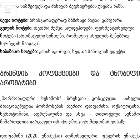
სხეულის სიმშვიდეს და შინაგან ბედნიერებას უსვამს ხაზს.
ზედა ნოტები:
ბრინჯაოსფერად მბზინავი პიტნა, კამფორა
გულის ნოტები:
თეთრი მუშკი, ალდეჰიდები, ფერმენტირებული
ნოტები (არომატული სინთეზი, რომელიც სხეულის ბუნებრივ
სურნელს წააგავს)
საბაზისო ნოტები:
კანის აკორდი, სუფთა საწოლის ეფექტი
Ბრენდის Კოლექციები Და Ცნობილი
Არომატები
„ჰორმონალური სუნამოს“ ბრენდის კონცეფცია. სახელი
შთაგონებულია ჰორმონების თემით: დოფამინი, ოქსიტოცინი,
სეროტონინი, ადრენალინი და სხვა – თითოეული სუნამო
მიმართულია გარკვეულ ფსიქო-ემოციურ მდგომარეობაზე.
დოფამინი (2020, უნისექსი) აღმოსავლური, ფუჟერის უნისექს