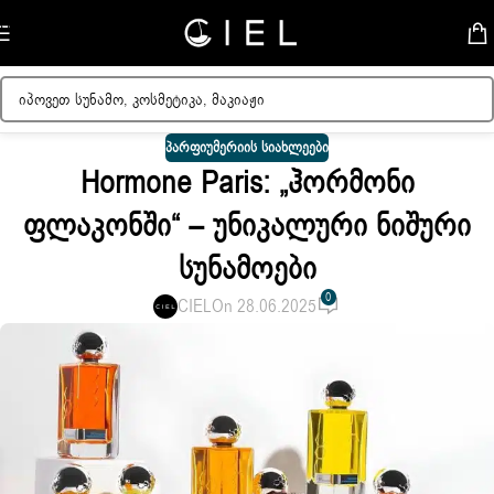
Skip to navigation
Skip to main content
ᲞᲐᲠᲤᲘᲣᲛᲔᲠᲘᲘᲡ ᲡᲘᲐᲮᲚᲔᲔᲑᲘ
Hormone Paris: „ჰორმონი
Ფლაკონში“ – Უნიკალური Ნიშური
Სუნამოები
0
CIEL
On 28.06.2025