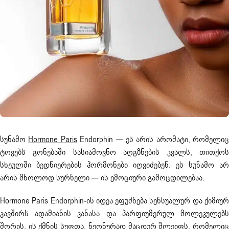
სუნამო
Hormone Paris
Endorphin — ეს არის არომატი, რომელიც
მსურს შეძენა
ტოვებს გონებაში სასიამოვნო აღგზნების კვალს, თითქოს
სხეულში ბედნიერების ჰორმონები იღვიძებენ. ეს სუნამო არ
არის მხოლოდ სურნელი — ის ემოციური გამოცდილებაა.
Hormone Paris Endorphin-ის იდეა ეფუძნება სენსუალურ და ქიმიურ
კავშირს ადამიანის კანასა და პარფიუმერულ მოლეკულებს
შორის. ის ქმნის სუფთა, ნეონურად მაცდურ შლეიფს, რომელიც