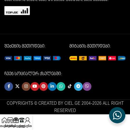
შეძენის მეთოდები:
მიტანის მეთოდები:
ჩვენ სოციალურ ქსელებში:
COPYRIGHTS © CREATED BY CIEL.GE 2004-2026 ALL RIGHT
RESERVED
მთავარი
მაღაზია
ბრენდები
ტელ
ექაუნთი