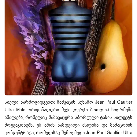
სიელი წარმოგიდგენთ:
მამკაცის სუნამო
Jean Paul Gaultier
Ultra Male ორიგინალური მუქი ლურჯი ბოთლის სიღრმეში
იმალება, რომელიც მამაკაცური სპორტული ტანის სილუეტს
მოგვაგონებს. ეს არის ნამდვილი ძალისა და მამაცობის
კონცენტრატი, რომელსაც შემოქმედი Jean Paul Gaultier Ultra