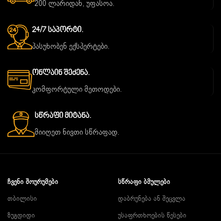
200 ლარიდან, უფასოა.
24/7 Საპორტი.
პასუხობენ ექსპერტები.
Ონლაინ Შეძენა.
კომფორტული მეთოდები.
Სწრაფი Მიტანა.
მიიღეთ ნივთი სწრაფად.
ᲩᲕᲔᲜᲘ ᲨᲝᲣᲠᲣᲛᲔᲑᲘ
ᲡᲬᲠᲐᲤᲘ ᲑᲛᲣᲚᲔᲑᲘ
თბილისი
დაბრუნება ან შეცვლა
ზუგდიდი
უსაფრთხოების წესები