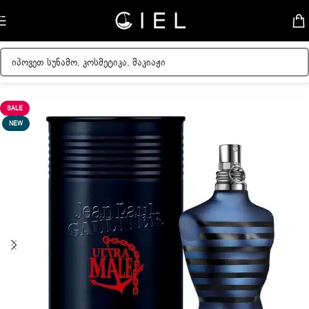
Skip to navigation
Skip to main content
მთავარი
/
მამაკაცის სუნამოები
SALE
NEW